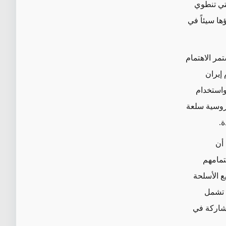
لتي تنطوي
ا سيئاً في
مر الاهتمام
إيران
استخدام
لروسية سلعة
ة.
 أن
تمامهم
شركات تصنيع الأسلحة
 تشمل
مشاركة في