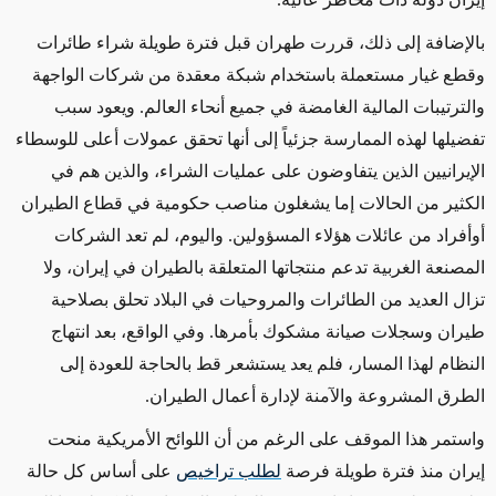
بالإضافة إلى ذلك، قررت طهران قبل فترة طويلة شراء طائرات
وقطع غيار مستعملة باستخدام شبكة معقدة من شركات الواجهة
والترتيبات المالية الغامضة في جميع أنحاء العالم. ويعود سبب
تفضيلها لهذه الممارسة جزئياً إلى أنها تحقق عمولات أعلى للوسطاء
الإيرانيين الذين يتفاوضون على عمليات الشراء، والذين هم في
الكثير من الحالات إما يشغلون مناصب حكومية في قطاع الطيران
أوأفراد من عائلات هؤلاء المسؤولين. واليوم، لم تعد الشركات
المصنعة الغربية تدعم منتجاتها المتعلقة بالطيران في إيران، ولا
تزال العديد من الطائرات والمروحيات في البلاد تحلق بصلاحية
طيران وسجلات صيانة مشكوك بأمرها. وفي الواقع، بعد انتهاج
النظام لهذا المسار، فلم يعد يستشعر قط بالحاجة للعودة إلى
الطرق المشروعة والآمنة لإدارة أعمال الطيران.
واستمر هذا الموقف على الرغم من أن اللوائح الأمريكية منحت
إيران منذ فترة طويلة فرصة
لطلب تراخيص
على أساس كل حالة