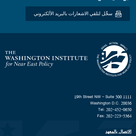
سجِّل لتلقي الاشعارات بالبريد الألكتروني
Homepage
1111 19th Street NW - Suite 500
Washington D.C. 20036
Tel: 202-452-0650
Fax: 202-223-5364
الاتصال بالمعهد
Footer contact links