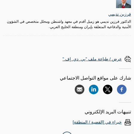
فرزين نديمي
الدكتور فرزين نديمي هو زميل أقدم في معهد واشنطن ومحلل متخصص في الشؤون
الأمنية والدفاعية المتعلقة بإيران ومنطقة الخليج العربي.
عرض / طباعة ملف "پي. دي. إف."
شارك على مواقع التواصل الاجتماعي
تنبيهات البريد الإلكتروني
خبراء في [القضية / المنطقة]