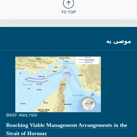
TO TOP
موصى به
BRIEF ANALYSIS
Reaching Viable Management Arrangements in the
Strait of Hormuz