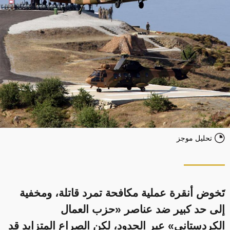
تحليل موجز
تَخوض أنقرة عملية مكافحة تمرد قاتلة، ومخفية
إلى حد كبير ضد عناصر «حزب العمال
الكردستاني» عبر الحدود، لكن الصراع المتزايد قد