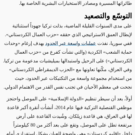
طائراتها المسيرة ومصادر الاستخبارات البشرية الخاصة بها.
التوسّع والتصعيد
على مدى
السنوات القليلة الماضية، بذلت تركيا جهوداً استثنائية
لإبطال العمق الاستراتيجي الذي حققه
«
حزب العمال الكردستاني
»
.
ففي سوريا، نفذت
عمليات واسعة عبر الحدود
بهدف إرغام
«
وحدات
حماية الشعب
» الكردية (والتي نشأت كفرع من «
حزب العمال
الكردستاني
»)
على الرحيل واستبدالها بميليشيات مدعومة من
تركيا
.
وفي العراق، مكّنها تعاونها مع
«
الحزب الديمقراطي الكردستاني
»
من استخدام مجموعة واسعة من التكتيكات عبر الحدود، حيث
نجحت في معظم الأحيان في تجنب
نفس القدر من الاهتمام الدولي
.
أولاً، بعد أن سيطر
تنظيم
«
الدولة الإسلامية
»
على الموصل واحتجز
موظفي القنصلية التركية فيها عام 2014، أنشأت أنقرة أكبر قاعدة
لها في العراق، هي قاعدة زيلكان. وشُيدت القاعدة على أرض
مرتفعة تطل على الموصل، وتقع على بعد أكثر من 80 كيلومتراً
داخل «إقليم كردستان» وهي واضحة للعيان بشكل استفزازي أمام