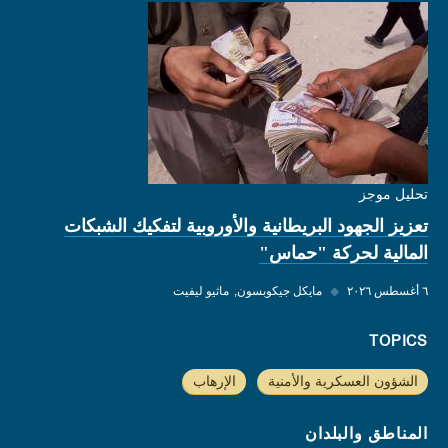
تحليل موجز
تعزيز الجهود البريطانية والأوروبية لتفكيك الشبكات
المالية لحركة "حماس"
٦ أغسطس ٢٠٢٦
◆
مايكل جيكوبسون
ماثيو ليفيت
TOPICS
الشؤون العسكرية والأمنية
الإرهاب
المناطق والبلدان