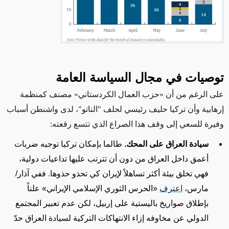
توصيات في مجال السياسة العامة
على الرغم من أن
«
حزب العمال الكردستاني
»
مصنف كمنظمة
إرهابية وأن تركيا حليف رئيسي لحلف "الناتو"، لدى واشنطن أسباب
وفيرة للسعي إلى وقف هذا الصراع الذي تتسع رقعته:
سيادة العراق على المحك.
طالما بإمكان تركيا توجيه ضربات
أعمق داخل العراق من دون أن تترتب عليها تداعيات دولية،
فهي تخلق بيئة أكثر تساهلاً لإيران كي تحذو حذوها. ففي آذار/
مارس،
اعترف
«
الحرس الثوري الإسلامي الإيراني
»
علناً
بإطلاق صواريخ باليستية على إربيل، لكن عدم تعبير المجتمع
الدولي عن مخاوفه إزاء الانتهاكات التركية لسيادة العراق حدّ