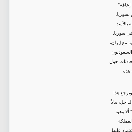
إعاقة"
 بسوريا،
 بالأسد
في سوريا.
ة مع إيران،
 السعوديون
محادثات حول
 هذه
 ويرجع هذا
اخل، بدلاً
ألا وهو:
المملكة
تماد عليها.