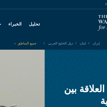
F
Main navigation
تحليل
الخبراء
ح
إيران
لبنان
دول الخليج العربي
جميع المناطق
Toggle List of
لعلاقة بين
ة