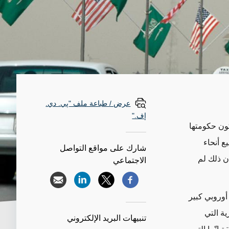
عرض / طباعة ملف "پي. دي.
إف."
ن كون حكومتها
 أنحاء
شارك على مواقع التواصل
أن ذلك لم
الاجتماعي
أوروبي كبير
ة التي
تنبيهات البريد الإلكتروني