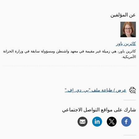
عن المؤلفين
كاثرين باور
كاثرين باور، هي زميلة غير مقيمة في معهد واشنطن ومسؤولة سابقة في وزارة الخزانة
الأمريكية.
عرض / طباعة ملف "پي. دي. إف."
شارك على مواقع التواصل الاجتماعي