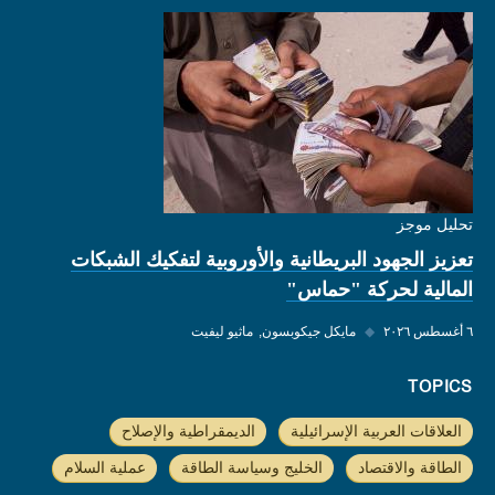
تحليل موجز
تعزيز الجهود البريطانية والأوروبية لتفكيك الشبكات
المالية لحركة "حماس"
٦ أغسطس ٢٠٢٦
◆
مايكل جيكوبسون
ماثيو ليفيت
TOPICS
العلاقات العربية الإسرائيلية
الديمقراطية والإصلاح
الطاقة والاقتصاد
الخليج وسياسة الطاقة
عملية السلام