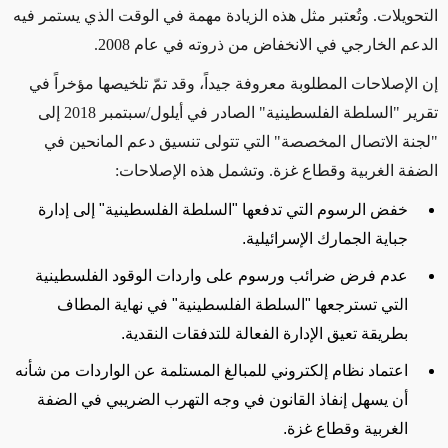
التحويلات. وتُعتبر مثل هذه الزيادة مهمة في الوقت الذي يستمر فيه
الدعم الخارجي في الانخفاض من ذروته في عام 2008.
إن الإصلاحات المطلوبة معروفة جيداً، وقد تمّ تلخيصها مؤخراً في
تقرير "السلطة الفلسطينية" الصادر في أيلول/سبتمبر 2018 إلى
"لجنة الاتصال المخصصة" التي تتولى تنسيق دعم المانحين في
الضفة الغربية وقطاع غزة. وتشمل هذه الإصلاحات:
خفض الرسوم التي تدفعها "السلطة الفلسطينية" إلى إدارة
جباية الجمارك الإسرائيلية.
عدم فرض ضرائب ورسوم على واردات الوقود الفلسطينية
التي تسترجعها "السلطة الفلسطينية" في نهاية المطاف
بطريقة تعيق الإدارة الفعالة للتدفقات النقدية.
اعتماد نظام إلكتروني للمبالغ المستلمة عن الواردات من شأنه
أن يسهل إنفاذ القانون في وجه التهرب الضريبي في الضفة
الغربية وقطاع غزة.