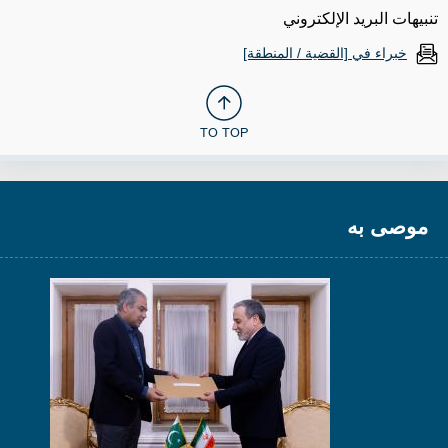
تنبيهات البريد الإلكتروني
خبراء في [القضية / المنطقة]
TO TOP
موصى به