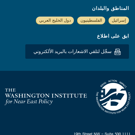
المناطق والبلدان
إسرائيل
الفلسطينيون
دول الخليج العربي
ابق على اطلاع
سجِّل لتلقي الاشعارات بالبريد الألكتروني
Homepage
1111 19th Street NW - Suite 500