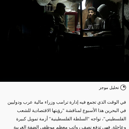
تحليل موجز
في الوقت الذي تجمع فيه إدارة ترامب وزراء مالية عرب ودوليين
في البحرين هذا الأسبوع لمناقشة "رؤيتها الاقتصادية للشعب
الفلسطيني"، تواجه "السلطة الفلسطينية" أزمة تمويل كبيرة
وعاجلة. فهي تدفع نصف رواتب معظم موظفي الضفة الغربية