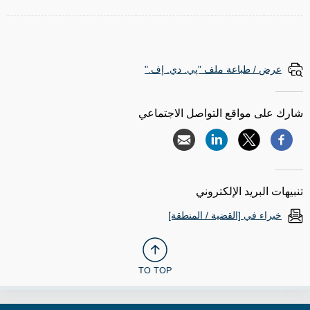
عرض / طباعة ملف "پي. دي. إف."
شارك على مواقع التواصل الاجتماعي
تنبيهات البريد الإلكتروني
خبراء في [القضية / المنطقة]
TO TOP