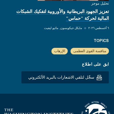
تحليل موجز
تعزيز الجهود البريطانية والأوروبية لتفكيك الشبكات
المالية لحركة "حماس"
٦ أغسطس ٢٠٢٦
◆
مايكل جيكوبسون
ماثيو ليفيت
TOPICS
منافسة القوى العظمى
الإرهاب
ابق على اطلاع
سجِّل لتلقي الاشعارات بالبريد الألكتروني