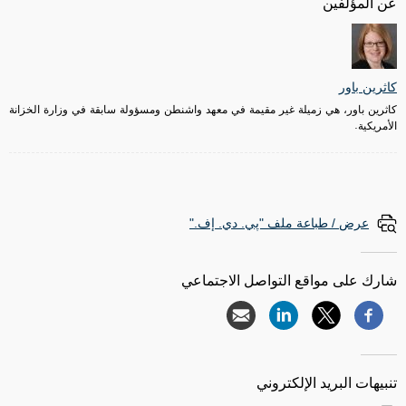
عن المؤلفين
كاثرين باور
كاثرين باور، هي زميلة غير مقيمة في معهد واشنطن ومسؤولة سابقة في وزارة الخزانة
الأمريكية.
عرض / طباعة ملف "پي. دي. إف."
شارك على مواقع التواصل الاجتماعي
تنبيهات البريد الإلكتروني