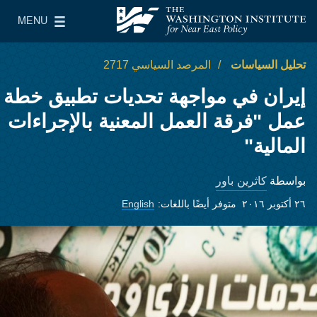
Skip to main content
MENU
معهد واشنطن لسياسات الشرق الأدنى
le Main Menu
تحليل السياسات
المرصد السياسي 2717
إيران في مواجهة تحديات تطبيق خطة
عمل "فرقة العمل المعنية بالإجراءات
المالية"
كاثرين باور
بواسطة
٢٦ أكتوبر ٢٠١٦
متوفر أيضًا باللغات:
English