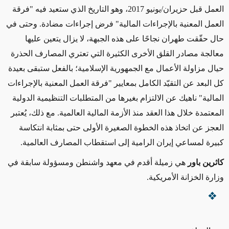
العمل قبل حزيران/يونيو 2017، وهو التاريخ الذي ستعيد فيه "فرقة
العمل المعنية بالإجراءات المالية" فرض إجراءات مضادة. وحتى في
حال حقّقت طهران نجاحًا على هذه الجبهة، لا يزال يتعين عليها
معالجة مصادر القلق الأخرى الكثيرة التي تعتري المصارف الحذرة
حيال مزاولة الأعمال مع الجمهورية الإسلامية؛ بالفعل ستبقى بعيدة
كل البعد عن التقيّد الكامل بمعايير "فرقة العمل المعنية بالإجراءات
المالية" ناهيك عن الالتزام بغيرها من المتطلبات التنظيمية الدولية
المعتمدة خلال هذا العقد منذ الأزمة المالية العالمية. مع ذلك، يُعتبر
العجز عن اتخاذ هذه الخطوة الصغيرة الأولى حتى بمثابة انتكاسة
كبيرة لمساعي إيران الرامية إلى استقطاب المصارف العالمية.
كاثرين باور
هي زميلة أقدم في معهد واشنطن ومسؤولة سابقة في
وزارة الخزانة الأمريكية.