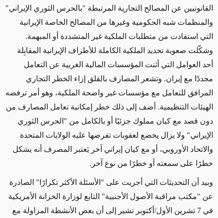
القانونيين عن المصالح التجارية المرتبطة "بالحرس الثوري الإيراني"
والمنظمات شبه الحكومية وغيرها من المصالح الخاصة الإيرانية
التي استفادت من متطلبات الملكية غير المتشددة أو المبهمة.
وشكّلت صعوبة تحديد الملكية الكاملة للأطراف الإيرانية المقابِلة
أحد العوامل التي أثنت المؤسسات المالية الغربية عن التعامل
مجددًا مع إيران. وتشعر المصارف بالقلق إزاء الخطر التجاري
المرافق للتعامل مع مؤسسات غير واضحة الملكية، وهو أمر ترفضه
الهيئات التنظيمية. أضف إلى ذلك خطر إمكانية تعامل المصارف من
دون قصد مع كيان مملوك جزئيًا أو بالكامل من "الحرس الثوري
الإيراني" ولا يزال يخضع لعقوبات تفرضها عليه الولايات المتحدة
والاتحاد الأوروبي، أو مع كيان إيراني آخر يَعتبر المصرف أنه يشكل
خطرًا على سمعته أو خطرًا من نوع آخر.
وبيد أن التحديثات التي أجريت على "الأسئلة الأكثر تكرارًا" الصادرة
عن "مكتب مراقبة الأصول الأجنبية" التابع لوزارة الخزانة الأمريكية
في 7 تشرين الأول/أكتوبر تشير إلى أن بعض الأنشطة المزاولة مع