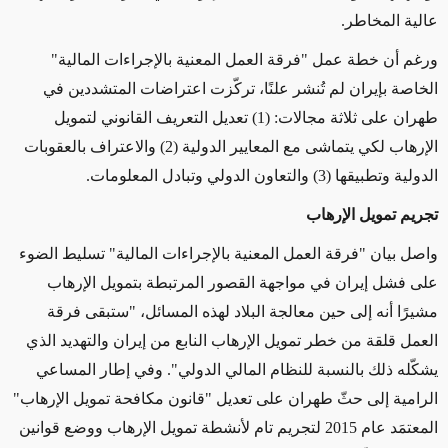
عالية المخاطر.
ورغم أن خطة عمل "فرقة العمل المعنية بالإجراءات المالية"
الخاصة بإيران لم تُنشر علنًا، تركّزت اعتراضات المتشددين في
طهران على ثلاثة مجالات: (1) تعديل التعريف القانوني لتمويل
الإرهاب لكي يتماشى مع المعايير الدولية (2) والاعتراف بالعقوبات
الدولية وتطبيقها (3) والتعاون الدولي وتبادل المعلومات.
تجريم تمويل الإرهاب
واصل بيان "فرقة العمل المعنية بالإجراءات المالية" تسليط الضوء
على فشل إيران في مواجهة القصور المرتبطة بتمويل الإرهاب
مشيرًا أنه إلى حين معالجة البلاد لهذه المسائل، "ستبقى فرقة
العمل قلقة من خطر تمويل الإرهاب النابع من إيران والتهديد الذي
يشكّله ذلك بالنسبة للنظام المالي الدولي". وفي إطار المساعي
الرامية إلى حثّ طهران على تعديل "قانون مكافحة تمويل الإرهاب"
المعتمَد عام 2015 لتجريم تام لأنشطة تمويل الإرهاب ووضع قوانين