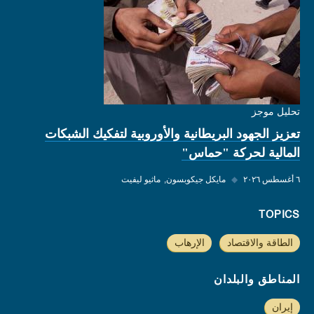
تحليل موجز
تعزيز الجهود البريطانية والأوروبية لتفكيك الشبكات
المالية لحركة "حماس"
٦ أغسطس ٢٠٢٦
◆
مايكل جيكوبسون
ماثيو ليفيت
TOPICS
الطاقة والاقتصاد
الإرهاب
المناطق والبلدان
إيران