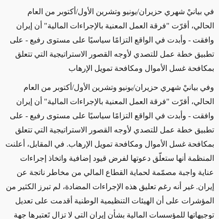
في بيانيْ شهري حزيران/يونيو وتشرين الأول/أكتوبر من العام
الحالي، أقرّت "فرقة العمل المعنية بالإجراءات المالية" أن إيران
وافقت - وأبدت في الواقع التزامًا سياسيًا على مستوى رفيع - على
تطبيق خطة عمل للتصدي لأوجه القصور الاستراتيجية التي تتعلق
بمكافحة غسل الأموال ومكافحة تمويل الإرهاب
وفي بيانيْ شهري حزيران/يونيو وتشرين الأول/أكتوبر من العام
الحالي، أقرّت "فرقة العمل المعنية بالإجراءات المالية" أن إيران
وافقت - وأبدت في الواقع التزامًا سياسيًا على مستوى رفيع - على
تطبيق خطة عمل للتصدي لأوجه القصور الاستراتيجية التي تتعلق
بمكافحة غسل الأموال ومكافحة تمويل الإرهاب. في المقابل، أعلنت
المنظمة أنها ستعلّق دعوتها لفرض قيود إضافية واتخاذ إجراءات
عناية واجبة مصمّمة لحماية القطاع المالي من مخاطر ناتجة عن
إيران. غير أنه رغم تعليق هذه الإجراءات المضادة، لم تبرز الكثير من
المؤشرات على أن الهيئات التنظيمية الوطنية أقدمت على تعديل
توجيهاتها للمؤسسات المالية بشأن إيران التي لا تزال تَعتبرها جهة