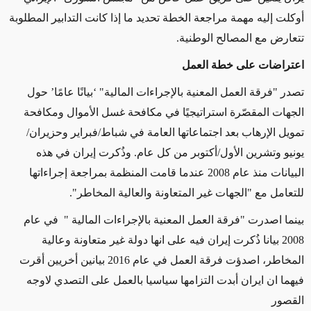
أوكلت إليه مهمة مراجعة الخطة تحديد ما إذا كانت التدابير المطلوبة
تتعارض مع المصالح الوطنية.
اعتراضات على خطة العمل
تصدر "فرقة العمل المعنية بالإجراءات المالية" ‘بيانًا عامًا’ حول
الجهات المقصّرة استراتيجيًا في مكافحة غسل الأموال ومكافحة
تمويل الإرهاب بعد اجتماعاتها العامة في شباط/فبراير وحزيران/
يونيو وتشرين الأول/أكتوبر من كل عام. وذُكرت إيران في هذه
البيانات منذ عام 2008 عندما قامت المنظمة بمراجعة إجراءاتها
للتعامل مع "الجهات غير المتعاونة والعالية المخاطر".
بينما اصدرت "فرقة العمل المعنية بالإجراءات المالية " في عام
2008 بيانا ذُكرت إيران فيه على انها دولة غير متعاونة وعالية
المخاطر، اصدؤت فرقة العمل في عام 2016 بيانين أخريين أقرت
فيهما ان ايران أبدت التزامها سياسيا بالعمل على التصدي لاوجه
القصور