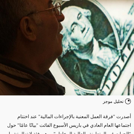
تحليل موجز
أصدرت "فرقة العمل المعنية بالإجراءات المالية" عند اختتام
اجتماعها العام العادي في باريس الأسبوع الفائت "بيانًا عامًا" حول
"الجهات غير المتعاونة والعالية المخاطر" - وهي فئة لا تزال تشمل