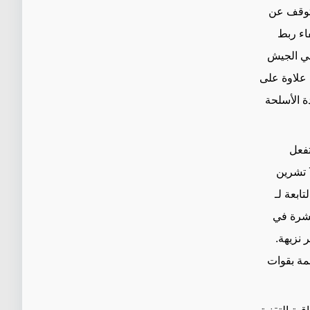
يتوقف عن
اء
ربط
 الجيش
 علاوة على
ة الأسلحة
فعل
إسرائيل ما تعتقد أنه ضروري لتجنب العودة إلى الوضع الذي كان قائماً قبل 7 تشرين
تابعة لـ
تشرة في
 نزيهة.
مة
بقوات