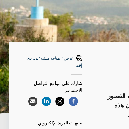
عرض / طباعة ملف "پي. دي.
إف."
شارك على مواقع التواصل
الاجتماعي
ه القصور
ن هذه
تنبيهات البريد الإلكتروني