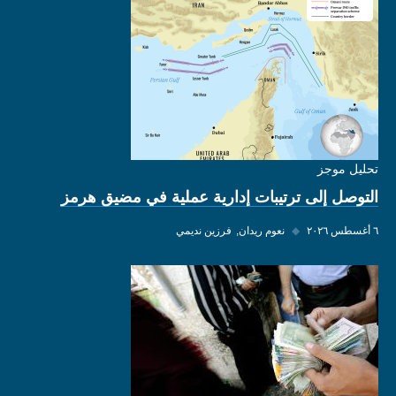
تحليل موجز
التوصل إلى ترتيبات إدارية عملية في مضيق هرمز
٦ أغسطس ٢٠٢٦
◆
نعوم ريدان
فرزين نديمي