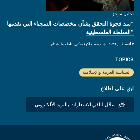
تحليل موجز
"سد فجوة التحقق بشأن مخصصات السجناء التي تقدمها
"السلطة الفلسطينية
٣ أغسطس ٢٠٢٦
◆
ديفيد ماكوفسكي
نافا جولدشتاين
TOPICS
السياسة العربية والإسلامية
ابق على اطلاع
سجِّل لتلقي الاشعارات بالبريد الألكتروني