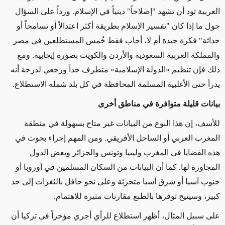
العربية تود أن تشهد "إصلاحاً" دينياً في الإسلام. ورداً على السؤال
حول ما إذا كان "تفسير الإسلام بطريقة أكثر اعتدالاً أو تسامحاً أو
حداثة" فكرة جيدة أم لا، أجاب فقط خُمس المستطلعين في مصر
والمملكة العربية السعودية والأردن والكويت بصورة إيجابية. ومع
ذلك فإن تنظيم «الدولة الإسلامية» متطرف جداً ورجعي لدرجة أنه
يدرأ حتى الأغلبية المسلمة المحافظة في كل بلد شمله الاستطلاع.
بيانات قليلة متوافرة في مناطق أخرى
للأسف، إن هذا النوع من البيانات غير متاح بسهولة في منطقة
المغرب العربي أو الساحل الأفريقي. ومن المهم إجراء بحوث في
هذه القضايا في المغرب وليبيا وتونس والجزائر وبعض الدول
المجاورة لها. كما أن البيانات من السكان المسلمين في أوروبا أو
جنوب آسيا أو شرق آسيا متجزئة وعلى نحو حافل بالثغرات إلى حد
كبير، وسيتيح توفرها بالطبع مقارنات مثيرة للاهتمام.
على سبيل المثال، أظهر استطلاع للرأي أجري مؤخراً في تركيا أن