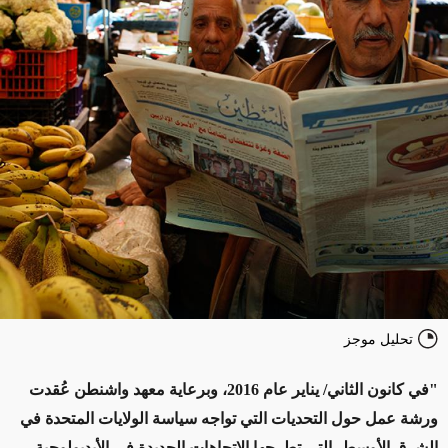
تحليل موجز
"في كانون الثاني/ يناير عام 2016، وبرعاية معهد واشنطن عُقدت
ورشة عمل حول التحديات التي تواجه سياسة الولايات المتحدة في
الشرق الأوسط، التي تطرحها الاتجاهات الجديدة في الأيديولوجية