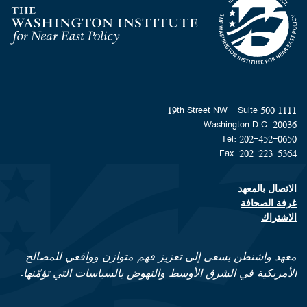
Homepage
1111 19th Street NW - Suite 500
Washington D.C. 20036
Tel: 202-452-0650
Fax: 202-223-5364
الاتصال بالمعهد
Footer contact links
غرفة الصحافة
الاشتراك
معهد واشنطن يسعى إلى تعزيز فهم متوازن وواقعي للمصالح
الأمريكية في الشرق الأوسط والنهوض بالسياسات التي تؤمّنها.