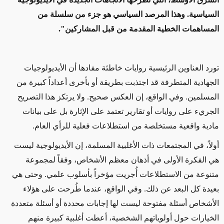
السياسية. وهذا المرصد السياسي هو جزء من سلسلة من
المساهمات الخطية المقدمة من قبل المشاركين".
تورد العناوين الرئيسية روايات خاطئة مفادها أن الأيديولوجيات
الجهادية المتطرفة قد اجتذبت بطريقة أو بأخرى أعداداً كبيرة من
المسلمين. وفي الواقع، إن العكس صحيح. ولا يرتكز هذا التصريح
الجريء على روايات أو تقارير تعتمد على الإثارة بل على بيانات
مادية واقعية مستخلصة من استطلاعات فعلية للرأي العام.
أولاً، في المجتمعات ذات الأغلبية المسلمة، إن الأيديولوجية ليست
هي الفكرة الأولى في أذهان معظم الأشخاص، وفقاً لمجموعة
متنوعة من الاستطلاعات أُجريت مؤخراً بأسلوب علمي. وحتى هي
بعيدة كل البعد عن ذلك. وفي الواقع، عندما طُرحت على هؤلاء
الأشخاص أسئلة مفتوحة ليست لها إجابات محددة أو أسئلة متعددة
الخيارات حول أولوياتهم الشخصية، أعطت أغلبية كبيرة منهم