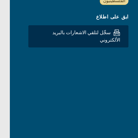
الفلسطينيون
ابق على اطلاع
سجِّل لتلقي الاشعارات بالبريد
الألكتروني