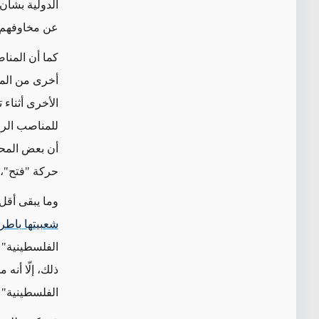
الدولية بشأن
عن
مخاوفهم
كما أن المنا
أخرى من المن
الأخرى أثناء
للمناصب الرف
أن بعض المحا
حركة "فتح"، م
وما يبقى
أقل 
شعبيتها باطرا
الفلسطينية" 
ذلك،
إلّا أنه
الفلسطينية" 