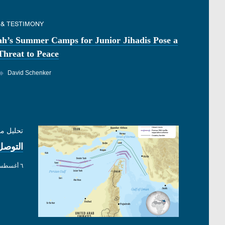
 & TESTIMONY
ah’s Summer Camps for Junior Jihadis Pose a
Threat to Peace
◆
David Schenker
تحليل م
التوصل
٦ أغسطس ٢٠٢٦