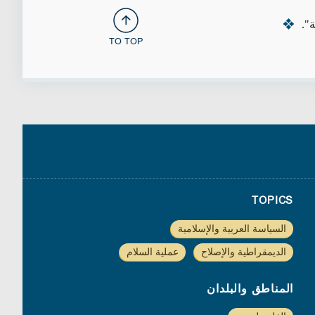
".
TO TOP
TOPICS
السياسة العربية والإسلامية
الديمقراطية والإصلاح
عملية السلام
المناطق والبلدان