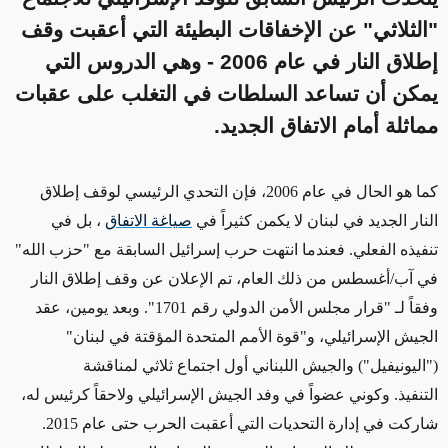
"الثلاثي" عن الإخفاقات البطيئة التي أعقبت وقف
إطلاق النار في عام 2006 - وهي الدروس التي
يمكن أن تساعد السلطات في التغلب على عقبات
مماثلة أمام الاتفاق الجديد.
كما هو الحال في عام 2006، فإن التحدي الرئيسي لوقف إطلاق
النار الجديد في لبنان لا يكمن كثيراً في
صياغة الاتفاق
، بل في
تنفيذه الفعلي. فعندما انتهت حرب إسرائيل السابقة مع "حزب الله"
في آب/أغسطس من ذلك العام، تم الإعلان عن وقف إطلاق النار
وفقاً لـ "قرار مجلس الأمن الدولي رقم 1701". وبعد يومين، عقد
الجيش الإسرائيلي، و"قوة الأمم المتحدة المؤقتة في لبنان"
("اليونيفيل") والجيش اللبناني أول اجتماع ثلاثي لمناقشة
التنفيذ. وكوني عضواً في وفد الجيش الإسرائيلي ولاحقاً كرئيس له،
شاركت في إدارة التحديات التي أعقبت الحرب حتى عام 2015.