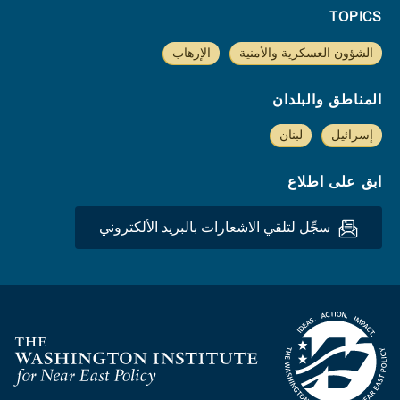
TOPICS
الشؤون العسكرية والأمنية
الإرهاب
المناطق والبلدان
إسرائيل
لبنان
ابق على اطلاع
سجِّل لتلقي الاشعارات بالبريد الألكتروني
Homepage