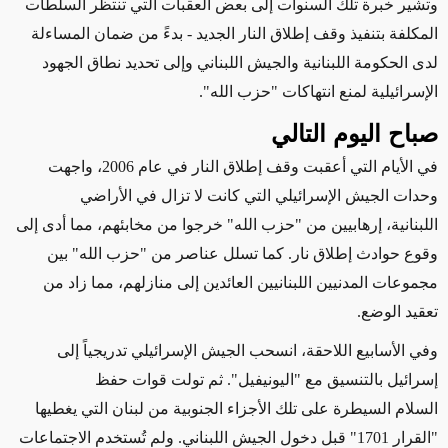
وتشير خبرة تلك السنوات إلى بعض العقبات التي تنتظر السلطات
المكلفة بتنفيذ وقف إطلاق النار الجديد - بدءً من ضمان المساءلة
لدى الحكومة اللبنانية والجيش اللبناني وإلى تحديد نطاق الجهود
الإسرائيلية لمنع انتهاكات "حزب الله".
صباح اليوم التالي
في الأيام التي أعقبت وقف إطلاق النار في عام 2006، واجهت
وحدات الجيش الإسرائيلي التي كانت لا تزال في الأراضي
اللبنانية، إرهابيين من "حزب الله" خرجوا من مخابئهم، مما أدى إلى
وقوع حوادث إطلاق نار. كما تسلل عناصر من "حزب الله" بين
مجموعات المدنيين اللبنانيين العائدين إلى منازلهم، مما زاد من
تعقيد الوضع.
وفي الأسابيع اللاحقة، انسحب الجيش الإسرائيلي تدريجياً إلى
إسرائيل بالتنسيق مع "اليونيفيل". ثم تولت قوات حفظ
السلام السيطرة على تلك الأجزاء الجنوبية من لبنان التي يغطيها
"القرار 1701" قبل دخول الجيش اللبناني. ولم تُستخدم الاجتماعات