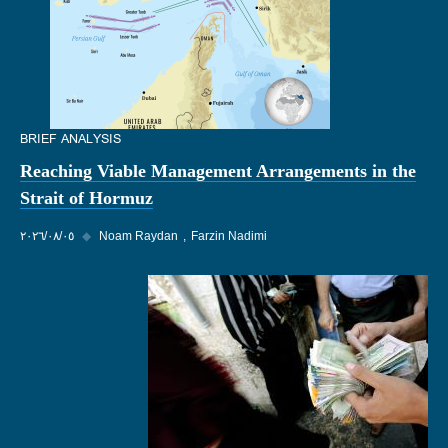
BRIEF ANALYSIS
Reaching Viable Management Arrangements in the
Strait of Hormuz
Farzin Nadimi
Noam Raydan
◆
٠٥‏/٠٨‏/٢٠٢٦