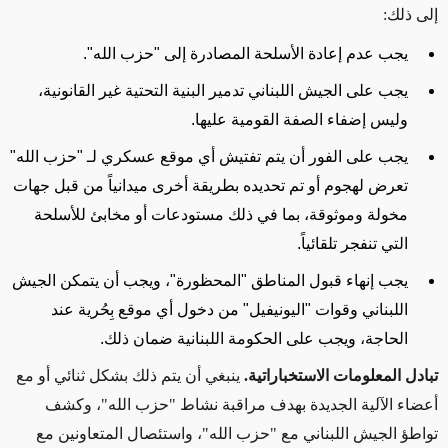
إلى ذلك:
يجب
عدم إعادة الأسلحة المصادرة إلى
"
حزب الله
"
.
يجب على الجيش اللبناني تدمير البنية التحتية غير القانونية،
وليس إضفاء الصفة القومية عليها.
يجب على الفور أن يتم تفتيش أي موقع عسكري لـ "حزب الله"
تعرض لهجوم أو تم تحديده بطريقة أخرى ميدانياً من قبل جهات
مخولة وموثوقة، بما في ذلك مستودعات أو مخابئ للأسلحة
التي تنفجر تلقائياً.
يجب إنهاء قبول المناطق "المحظورة"، ويجب أن يتمكن الجيش
اللبناني وقوات "اليونيفيل" من دخول أي موقع بِحُرية عند
الحاجة، ويجب على الحكومة اللبنانية ضمان ذلك.
تبادل المعلومات الاستخباراتية.
ينبغي أن يتم ذلك بشكل ثنائي أو مع
أعضاء الآلية الجديدة بهدف مراقبة نشاط "حزب الله"، وكشف
تواطؤ الجيش اللبناني مع "حزب الله"، واستئصال المتعاونين مع