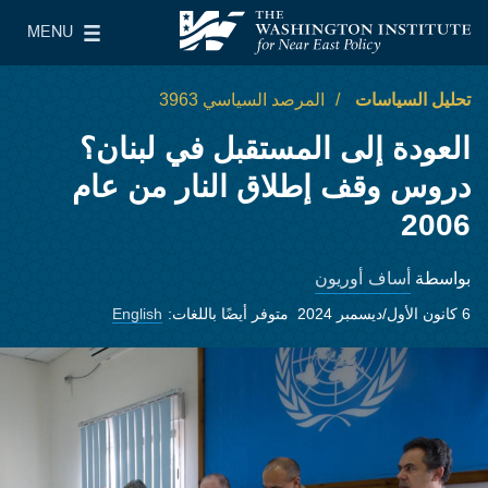
Skip to main content
MENU
معهد واشنطن لسياسات الشرق الأدنى
le Main Menu
تحليل السياسات
المرصد السياسي 3963
العودة إلى المستقبل في لبنان؟
دروس وقف إطلاق النار من عام
2006
أساف أوريون
بواسطة
6 كانون الأول/ديسمبر 2024
متوفر أيضًا باللغات:
English