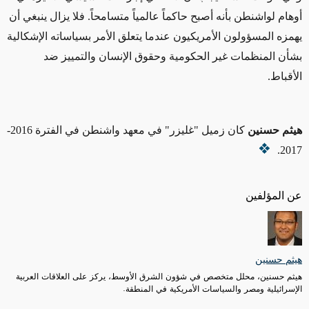
أوهام لواشنطن بأنه أصبح حاكماً عالمياً متسامحاً. فلا يزال ينبغي أن
يهمزه المسؤولون الأمريكيون عندما يتعلق الأمر بسياساته الإشكالية
بشأن المنظمات غير الحكومية وحقوق الإنسان والتمييز ضد
الأقباط.
هيثم حسنين
كان زميل "غليزر" في معهد واشنطن في الفترة 2016-
2017.
عن المؤلفين
هيثم حسنين
هيثم حسنين، محلل متخصص في شؤون الشرق الأوسط، يركز على العلاقات العربية
الإسرائيلية ومصر والسياسات الأمريكية في المنطقة.