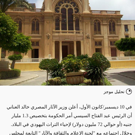
تحليل موجز
في 10 ديسمبر/كانون الأول، أعلن وزير الآثار المصري خالد العناني
أن الرئيس عبد الفتاح السيسي أمر الحكومة بتخصيص 1.3 مليار
جنيه (أو حوالي 72 مليون دولار) لإحياء التراث اليهودي في البلاد.
وخلال اجتماعه مع "لجنة الإعلام والثقافة والآثار" التابعة لمجلس