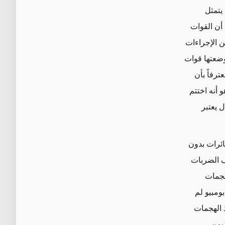
 يتمثل
 أن القوات
ن الإجراءات
 وضعتها قوات
ترفاً بأن
 أنه اختتم
ل يعتبر
ائرات بدون
ف الضربات
هجمات
ومبيو لم
ذ الهجمات
يمن.