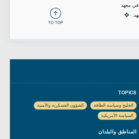
في معهد
د.
TO TOP
TOPICS
الخليج وسياسة الطاقة
الشؤون العسكرية والأمنية
السياسة الأمريكية
المناطق والبلدان