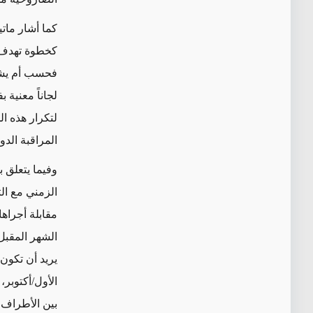
كما أشار مات
كخطوة تهدف إل
لجاناً معنية 
لتكرار هذه ا
المراقبة الدو
وفيما يتعلق 
الزمني مع ال
مقابلة أجراها
الشهر المقبل
الأول/أكتوبر،
بين الأطراف، 