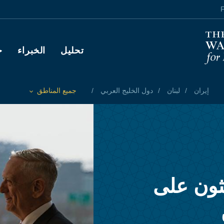
F
Main navigation
تحليل
الخبراء
ح
إيران
لبنان
دول الخليج العربي
جميع المناطق
Toggle List of
ثون على