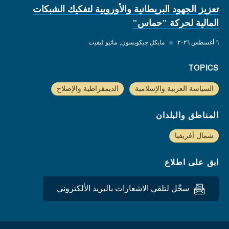
تعزيز الجهود البريطانية والأوروبية لتفكيك الشبكات
المالية لحركة "حماس"
٦ أغسطس ٢٠٢٦
◆
مايكل جيكوبسون
ماثيو ليفيت
TOPICS
السياسة العربية والإسلامية
الديمقراطية والإصلاح
المناطق والبلدان
شمال أفريقيا
ابق على اطلاع
سجِّل لتلقي الاشعارات بالبريد الألكتروني