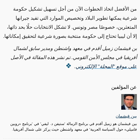
من الأفضل اتخاذ الخطوات الآن من أجل تسهيل تشكيل حكومة
شرعية يمكنها تطوير البلاد وتخصيص الموارد التي تفيد جيرانها
المتعثرين، خصوصًا مصر وتونس. لا تشكل الانتخابات حلًا بحد ذاتها،
إلا أن ليبيا تحتاج إلى حكومة منتخبة بصورة شرعية لتحقيق إمكاناتها.
بن فيشمان زميل أقدم في معهد واشنطن ومدير سابق لشمال
أفريقيا في مجلس الأمن القومي. تم نشر هذه المقالة في الأصل
على موقع "المجلة" الإلكتروني
.
عن المؤلفين
بين فيشمان
بين فيشمان هو زميل أقدم في برنامج الزمالة "ستيفن د. ليفي" في "برنامج «روبين
فاميلي» حول السياسة العربية" في معهد واشنطن حيث يركز على شمال أفريقيا.