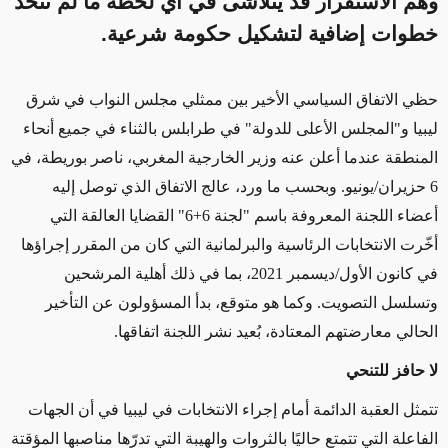
وهم الاستقرار قد يتلاشى في أي لحظة ما لم تُتخذ
خطوات إضافية لتشكيل حكومة شرعية.
حظي الاتفاق السياسي الأخير بين ممثلي مجلس النواب في شرق
ليبيا و"المجلس الأعلى للدولة" في طرابلس بالثناء في جميع أنحاء
المنطقة عندما أعلن عنه وزير الخارجية المغربي، ناصر بوريطة، في
6 حزيران/يونيو. وبحسب ما ورد، عالج الاتفاق الذي توصل إليه
أعضاء اللجنة المعروفة باسم "لجنة 6+6" القضايا العالقة التي
أخّرت الانتخابات الرئاسية والبرلمانية التي كان من المقرر إجراؤها
في كانون الأول/ديسمبر 2021، بما في ذلك أهلية المرشحين
وتسلسل التصويت. وكما هو متوقع، بدأ المسؤولون عن التأخير
الحالي معارضتهم المعتادة، بُعيد نشر اللجنة اتفاقها.
لا حافز للتنحي
تتمثل العقبة الدائمة أمام إجراء الانتخابات في ليبيا في أن الجهات
الفاعلة التي تتمتع حاليًا بالثروات والهيبة التي تدرّها مناصبها المؤقتة