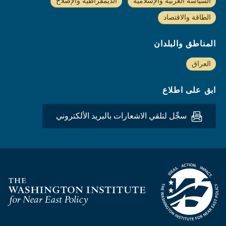
السياسة العربية والإسلامية
الديمقراطية والإصلاح
الطاقة والاقتصاد
المناطق والبلدان
العراق
ابق على اطلاع
سجِّل لتلقي الاشعارات بالبريد الألكتروني
Homepage