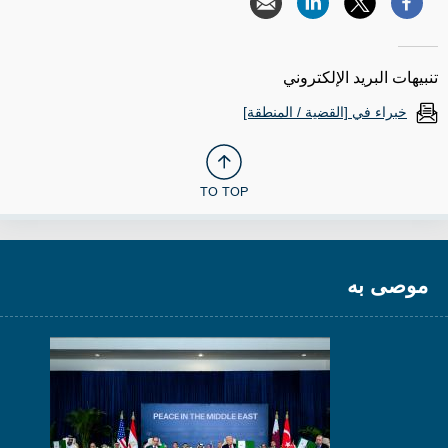
تنبيهات البريد الإلكتروني
خبراء في [القضية / المنطقة]
TO TOP
موصى به