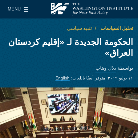
Skip to main content
MENU
معهد واشنطن لسياسات الشرق الأدنى
le Main Menu
تحليل السياسات
تنبيه سياسي
الحكومة الجديدة لـ «إقليم كردستان
العراق»
بلال وهاب
بواسطة
١١ يوليو ٢٠١٩
متوفر أيضًا باللغات:
English