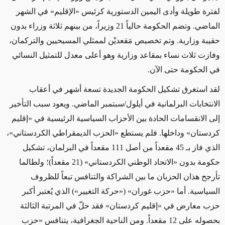
لفترة طويلة وأدى اليمين الدستورية كرئيس «الإقليم» في الشهر
الماضي. وتضم الحكومة حالياً 21 وزيراً، من بينهم ثلاثة وزراء بدون
حقيبة وزارية. وتم تخصيص مَقعديْن لممثلي المسيحيين والتركمان،
وفازت ثلاث نساء بمقاعد وزارية وهو أعلى معدل للتمثيل النسائي
في الحكومة حتى الآن.
لقد استغرق تشكيل الحكومة الجديدة تسعة أشهر في أعقاب
الانتخابات البرلمانية في أيلول/سبتمبر الماضي. ويعود سبب التأخير
إلى الانقسامات الحادة بين الأحزاب السياسية الرئيسية في «إقليم
كردستان» وداخلها. فلم يستطع «الحزب الديمقراطي الكردستاني»،
الذي فاز بـ 45 مقعداً من أصل 111 مقعداً في البرلمان، تشكيل
حكومة بدون «الاتحاد الوطني الكردستاني» (21 مقعداً)؛ ولطالما
تأرجح هذان الحزبان ما بين الشراكة والتنافس تبعاً للظروف
السياسية. أما «حزب غوران» («حركة التغيير») الذي يُعتبر أكبر
حزب معارض في «إقليم كردستان» فقد حلّ في المرتبة الثالثة
بحصوله على 12 مقعداً. ومن الناحية الجغرافية، يتنافس «حزب