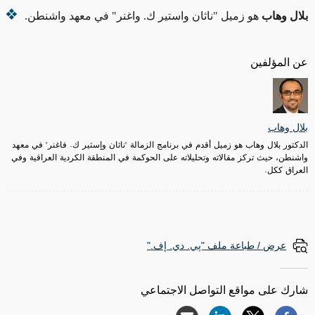
بلال وهاب
هو زميل "ناثان واستير ك. واغنر"
في معهد واشنطن.
عن المؤلفين
بلال وهاب
الدكتور بلال وهاب هو زميل أقدم في برنامج الزمالة "ناثان وإسثير ك. فاغنر" في معهد
واشنطن، حيث تركز مقالاته وتحليلاته على الحوكمة في المنطقة الكردية العراقية وفي
العراق ككل.
عرض / طباعة ملف "پي. دي. إف."
شارك على مواقع التواصل الاجتماعي