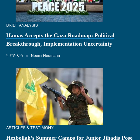
BRIEF ANALYSIS
Hamas Accepts the Gaza Roadmap: Political
Breakthrough, Implementation Uncertainty
Neomi Neumann
◆
٠٧‏/٠٨‏/٢٠٢٦
ARTICLES & TESTIMONY
Hezbollah’s Summer Camps for Junior Jihadis Pose