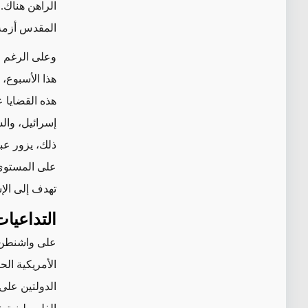
المقدس أزمة 
وعلى الرغم 
هذا الأسبوع،
هذه القضايا
ع
إسرائيل، وال
ذلك،
يزور عب
على المستوى 
تهدف إلى الإش
التداعيا
على واشنطن أ
الأمريكية الح
الدولتين على