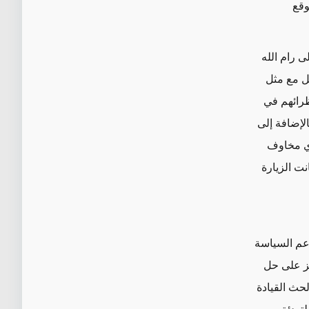
لموقع
ى رام الله
مل مع مثل
ظرائهم في
الإضافة إلى
أي مخاوف
نت الزيارة
عم السياسة
يز على حل
لحث القيادة