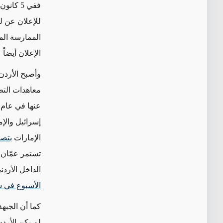
ففي 5 ك
للإعلان عن لق
الممارسة الم
الإعلان أيضاً
وأصبح الأردن 
معاهدات التط
عنها في عام 2020
إسرائيل والإ
الإمارات
بتصد
تستمر عمّان
ف
الداخل الأرد
الأسبوع في س
كما أن الجبهة
لم يكن الأرد