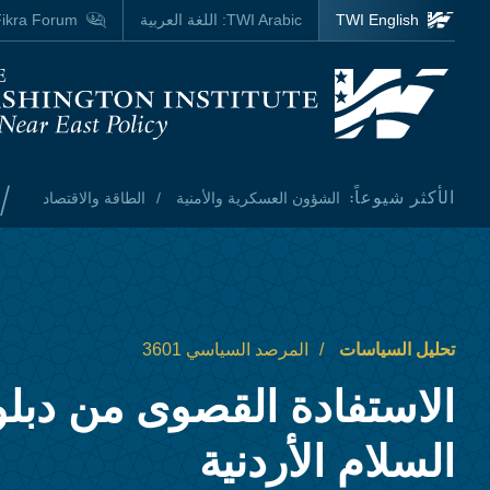
Skip to main content
TWI English
TWI Arabic:
اللغة العربية
ikra Forum
Homepage
/
الأكثر شيوعاً:
الشؤون العسكرية والأمنية
الطاقة والاقتصاد
تحليل السياسات
المرصد السياسي 3601
الاستفادة القصوى من دبل
السلام الأردنية