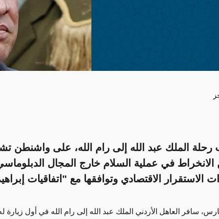
ز
رحلة الملك عبد الله إلى رام الله، على واشنطن تش
 الانخراط في عملية السلام خارج المجال الدبلوماسي
ت الاستقرار الاقتصادي وتوافقها مع "اتفاقيات إبراهي
أول زيارة له