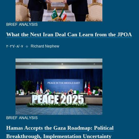
BRIEF ANALYSIS
What the Next Iran Deal Can Learn from the JPOA
Richard Nephew
◆
٠٧‏/٠٨‏/٢٠٢٦
BRIEF ANALYSIS
Hamas Accepts the Gaza Roadmap: Political
Breakthrough, Implementation Uncertainty