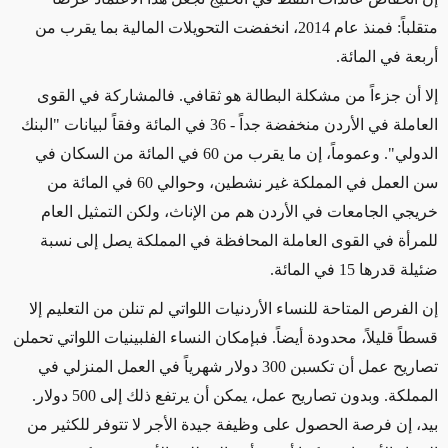
متقلباً: فمنذ عام 2014، انخفضت التحويلات المالية بما يقرب من
أربعة في المائة.
إلا أن جزءاً من مشكلة البطالة هو ثقافي. فالمشاركة في القوى
العاملة في الأردن منخفضة جداً - 36 في المائة وفقاً لبيانات "البنك
الدولي". وعموماً، إن ما يقرب من 60 في المائة من السكان في
سن العمل في المملكة غير نشطين، وحوالي 60 في المائة من
خريجي الجامعات في الأردن هم من الإناث، ولكن التمثيل العام
للمرأة في القوى العاملة المحافظة في المملكة يصل إلى نسبة
ضئيلة قدرها 15 في المائة.
إن الفرص المتاحة للنساء الأردنيات اللواتي لم تنلن من التعليم إلا
قسطاً قليلاً، محدودة أيضاً. فبإمكان النساء الفلبينيات اللواتي تحملن
تصاريح عمل أن تكسبن 300 دولار شهرياً في العمل المنزلي في
المملكة. وبدون تصاريح عمل، يمكن أن يرتفع ذلك إلى 500 دولار.
بيد، إن فرصة الحصول على وظيفة جيدة الأجر لا تتوفر للكثير من