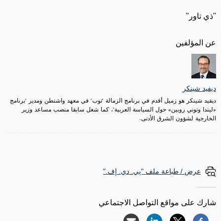
"ذي تاور"
عن المؤلفين
ديفيد شينكر
ديفيد شينكر هو زميل أقدم في برنامج الزمالة "توب" في معهد واشنطن ومدير "برنامج
«ليندا وتوني روبين» حول السياسة العربية"، كما شغل سابقا منصب مساعد وزير
الخارجية لشؤون الشرق الأدنى.
عرض / طباعة ملف "پي. دي. إف."
شارك على مواقع التواصل الاجتماعي