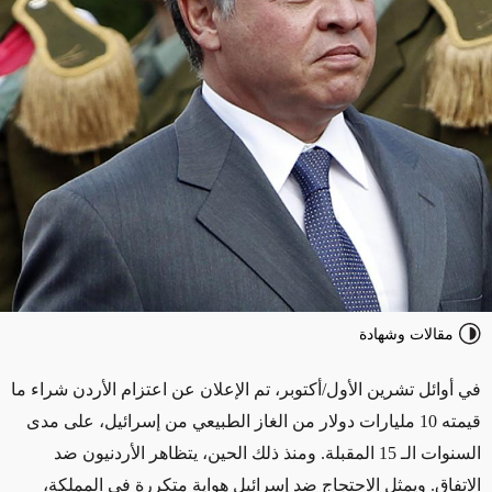
مقالات وشهادة
في أوائل تشرين الأول/أكتوبر، تم الإعلان عن اعتزام الأردن شراء ما
قيمته 10 مليارات دولار من الغاز الطبيعي من إسرائيل، على مدى
السنوات الـ 15 المقبلة. ومنذ ذلك الحين، يتظاهر الأردنيون ضد
الاتفاق. ويمثل الاحتجاج ضد إسرائيل هواية متكررة في المملكة،