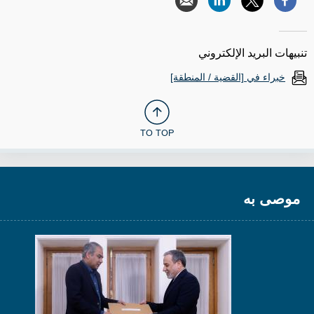
تنبيهات البريد الإلكتروني
خبراء في [القضية / المنطقة]
TO TOP
موصى به