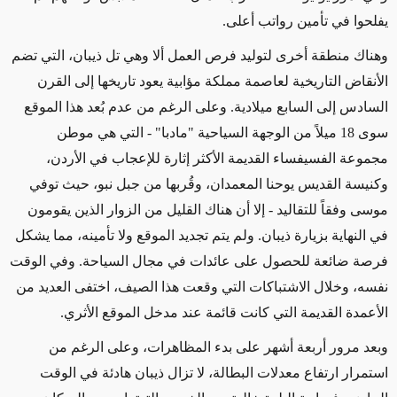
يفلحوا في تأمين رواتب أعلى.
وهناك منطقة أخرى لتوليد فرص العمل ألا وهي تل ذيبان، التي تضم
الأنقاض التاريخية لعاصمة مملكة مؤابية يعود تاريخها إلى القرن
السادس إلى السابع ميلادية. وعلى الرغم من عدم بُعد هذا الموقع
سوى 18 ميلاً من الوجهة السياحية "مادبا" - التي هي موطن
مجموعة الفسيفساء القديمة الأكثر إثارة للإعجاب في الأردن،
وكنيسة القديس يوحنا المعمدان، وقُربها من جبل نبو، حيث توفي
موسى وفقاً للتقاليد - إلا أن هناك القليل من الزوار الذين يقومون
في النهاية بزيارة ذيبان. ولم يتم تجديد الموقع ولا تأمينه، مما يشكل
فرصة ضائعة للحصول على عائدات في مجال السياحة. وفي الوقت
نفسه، وخلال الاشتباكات التي وقعت هذا الصيف، اختفى العديد من
الأعمدة القديمة التي كانت قائمة عند مدخل الموقع الأثري.
وبعد مرور أربعة أشهر على بدء المظاهرات، وعلى الرغم من
استمرار ارتفاع معدلات البطالة، لا تزال ذيبان هادئة في الوقت