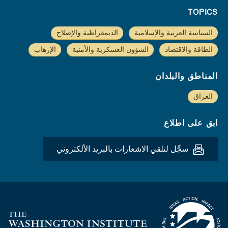
TOPICS
السياسة العربية والإسلامية
الديمقراطية والإصلاح
الطاقة والاقتصاد
الشؤون العسكرية والأمنية
الإرهاب
المناطق والبلدان
العراق
ابق على اطلاع
سجِّل لتلقي الاشعارات بالبريد الألكتروني