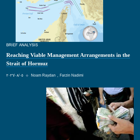
BRIEF ANALYSIS
Reaching Viable Management Arrangements in the
Strait of Hormuz
Farzin Nadimi
Noam Raydan
◆
٠٥‏/٠٨‏/٢٠٢٦