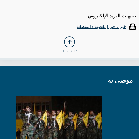
تنبيهات البريد الإلكتروني
خبراء في [القضية / المنطقة]
TO TOP
موصى به