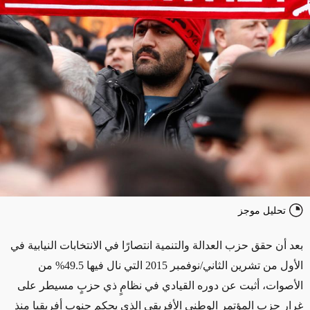
تحليل موجز
بعد أن حقق حزب العدالة والتنمية انتصارًا في الانتخابات النيابية في
الأول من تشرين الثاني/نوفمبر 2015 التي نال فيها 49.5% من
الأصوات، أثبت عن دوره القيادي في نظامٍ ذي حزبٍ مسيطر على
غرار حزب المؤتمر الوطني الأفريقي الذي يحكم جنوب أفريقيا منذ