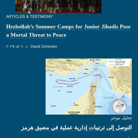
ARTICLES & TESTIMONY
Hezbollah’s Summer Camps for Junior Jihadis Pose
a Mortal Threat to Peace
David Schenker
◆
٠٦‏/٠٨‏/٢٠٢٦
تحليل موجز
التوصل إلى ترتيبات إدارية عملية في مضيق هرمز