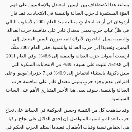
يساعد هذا الاصطفاف بين اليمين المعتدل والإسلاميين على فهم
القوّة المستمرة لـ حزب العدالة والتنمية في الانتخابات. فقد فاز
أردوغان في أربعة انتخاباتٍ متتالية منذ العام 2002 بالأسلوب التالي:
في ظلّ غياب حزبٍ يميني معتدل قادر على منافسة حزب العدالة
والتنمية، يميل الناخبون الأتراك المناصرون لليمين المعتدل إلى
اليمين، وتحديدًا إلى حزب العدالة والتنمية. ففي العام 2007 مثلًا،
ارتفعت أصوات حزب العدالة والتنمية إلى 46.6%، وفي العام 2011
إلى 49.8%، لتثبت على نسبة 49.5% في الانتخابات المبكرة التي
سبق ذكرها، باستثناء انخفاضٍ إلى 40.9% في 7 حزيران/يونيو. وعلى
افتراض عدم وجود حزبٍ يميني معتدل قادر على منافسة حزب
العدالة والتنمية، سوف يبقى هذا الأخير المتباري الأهم على الساحة
السياسية
.
وقد ساهمت كل من التنمية وحسن الحوكمة في الحفاظ على نجاح
حزب العدالة والتنمية المتواصل. إن إحدى الدلائل على نجاح تركيا
هي انخفاض نسبة وفيات الأطفال. فعندما استلم الحزب الحكم في