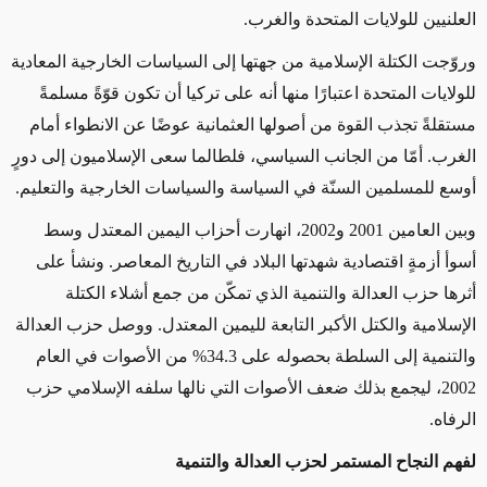
العلنيين للولايات المتحدة والغرب
.
وروّجت الكتلة الإسلامية من جهتها إلى السياسات الخارجية المعادية
للولايات المتحدة اعتبارًا منها أنه على تركيا أن تكون قوّةً مسلمةً
مستقلةً تجذب القوة من أصولها العثمانية عوضًا عن الانطواء أمام
الغرب. أمّا من الجانب السياسي، فلطالما سعى الإسلاميون إلى دورٍ
أوسع للمسلمين السنّة في السياسة والسياسات الخارجية والتعليم
.
وبين العامين 2001 و2002، انهارت أحزاب اليمين المعتدل وسط
أسوأ أزمةٍ اقتصادية شهدتها البلاد في التاريخ المعاصر. ونشأ على
أثرها حزب العدالة والتنمية الذي تمكّن من جمع أشلاء الكتلة
الإسلامية والكتل الأكبر التابعة لليمين المعتدل. ووصل حزب العدالة
والتنمية إلى السلطة بحصوله على 34.3% من الأصوات في العام
2002، ليجمع بذلك ضعف الأصوات التي نالها سلفه الإسلامي حزب
الرفاه
.
لفهم النجاح المستمر لحزب العدالة والتنمية