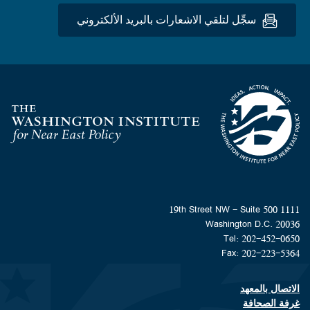
سجِّل لتلقي الاشعارات بالبريد الألكتروني
Homepage
1111 19th Street NW - Suite 500
Washington D.C. 20036
Tel: 202-452-0650
Fax: 202-223-5364
الاتصال بالمعهد
Footer contact links
غرفة الصحافة