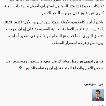
تكتيكات جديدة) إذا قرّر الحوثيون استهداف أصول بحرية ذات أهمية
كبرى عبر خليج عدن وجنوب البحر الأحمر.
وأخيراً، تُبرز كافة هذه الأمثلة أهميّة شهر تشرين الأول/ أكتوبر 2020.
إنّه تاريخ انتهاء قيود الأسلحة الحالية المفروضة على إيران بموجب
الاتفاق النووي، مما قد يمنح النظام حرية أكبر في تصدير أسلحته
ويزيد من زعزعة استقرار المنطقة.
فرزين نديمي
هو زميل مشارك في معهد واشنطن، ومتخصص في
شؤون الأمن والدفاع المتعلقة بإيران ومنطقة الخليج.
عن المؤلفين
فرزين نديمي