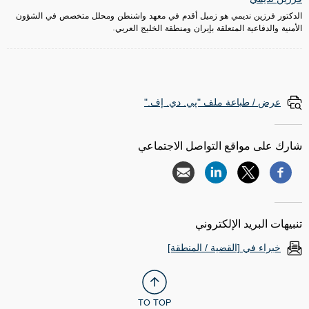
الدكتور فرزين نديمي هو زميل أقدم في معهد واشنطن ومحلل متخصص في الشؤون
الأمنية والدفاعية المتعلقة بإيران ومنطقة الخليج العربي.
عرض / طباعة ملف "پي. دي. إف."
شارك على مواقع التواصل الاجتماعي
تنبيهات البريد الإلكتروني
خبراء في [القضية / المنطقة]
TO TOP