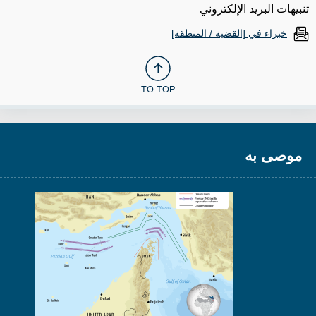
تنبيهات البريد الإلكتروني
خبراء في [القضية / المنطقة]
TO TOP
موصى به