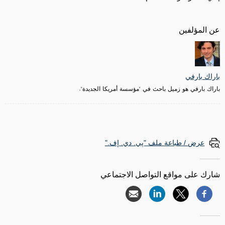
عن المؤلفين
باراك بارفي
باراك بارفي هو زميل باحث في "مؤسسة أمريكا الجديدة".
عرض / طباعة ملف "پي. دي. إف."
شارك على مواقع التواصل الاجتماعي