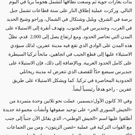
بدأت بغارات جوية ثم وسعت نطاقها لتشمل هجوماً برياً في اليوم
التالي. وركزت عملية إطلاق النار على ستة قطاعات تشمل جبل
برصة في الشرق، وبلبل وشنكال في الشمال، وراجو وشيخ الحديد
في الغرب، وجنديرس في الجنوب. وتهدف أنقرة إلى الاستيلاء على
المدن التي تحاصر الحدود. ومع ارتفاع يصل إلى
2,000
قدم، تطلّ
هذه المدن على الوادي الذي تقع فيه مدينة عفرين، لذلك سيؤدي
الاستيلاء عليها إلى قطع الجيب في اتجاهين، مانحاً تركيا السيطرة
على كامل الحدود الغربية. وبالإضافة إلى ذلك، فإن الاستيلاء على
جنديرس سيضع حدّاً للقصف الذي تتعرض له مدينة ريحانلي
الحدودية المحاصرة في تركيا. كما ويشكل الاستيلاء على طريق
عفرين - راجو هدفاً رئيسياً أيضاً.
وفي 30 كانون الأول/ديسمبر، عملت نحو ثلاثين وحدة متمردة من
«الجيش السوري الحر» على توحيد صفوفها وأنشأت مجموعة جديدة
أطلقوا عليها اسم «الجيش الوطني»، الذي يقاتل الآن جنباً إلى جنب
مع القوات التركية في عملية «غصن الزيتون». ومن بين الجماعات