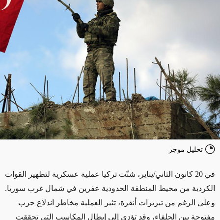
تحليل موجز
في 20 كانون الثاني/يناير، شنّت تركيا عملية عسكرية لتطهير القوات
الكردية من محيط المنطقة الحدودية عفرين في شمال غرب سوريا.
وعلى الرغم من تبريرات أنقرة، تثير العملية مخاطر اندلاع حرب
مفتوحة بين الحلفاء، وقد تؤدي إلى إبطال المكاسب التي تحققت