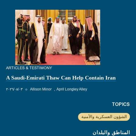
ARTICLES & TESTIMONY
A Saudi-Emirati Thaw Can Help Contain Iran
April Longley Alley
Allison Minor
◆
٠٣‏/٠٨‏/٢٠٢٦
TOPICS
الشؤون العسكرية والأمنية
المناطق والبلدان