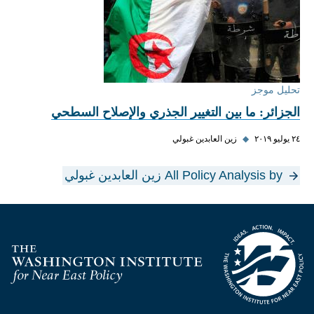
تحليل موجز
الجزائر: ما بين التغيير الجذري والإصلاح السطحي
٢٤ يوليو ٢٠١٩
◆
زين العابدين غبولي
All Policy Analysis by زين العابدين غبولي
Homepage