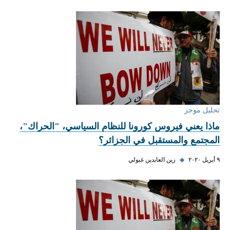
تحليل موجز
ماذا يعني فيروس كورونا للنظام السياسي، "الحراك"،
المجتمع والمستقبل في الجزائر؟
٩ أبريل ٢٠٢٠
◆
زين العابدين غبولي