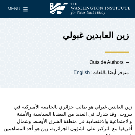
Skip to main content
MENU
معهد واشنطن لسياسات الشرق الأدنى
le Main Menu
زين العابدين غبولي
Outside Authors
متوفر أيضًا باللغات:
English
زين العابدين غبولي هو طالب جزائري بالجامعة الأميركية في
بيروت. وقد شارك في العديد من القضايا السياسية والأمنية
والاجتماعية والاقتصادية في منطقة الشرق الأوسط وشمال
أفريقيا مع التركيز على الشؤون الجزائرية. زين هو أحد المساهمين