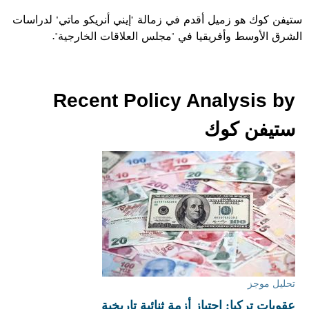
ستيفن كوك هو زميل أقدم في زمالة "إيني أنريكو ماتي" لدراسات
الشرق الأوسط وأفريقيا في "مجلس العلاقات الخارجية".
Recent Policy Analysis by
ستيفن كوك
تحليل موجز
عقوبات تركيا: اجتياز أزمة ثنائية تاريخية