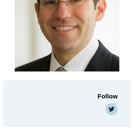
Follow
htt