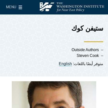
Skip to main content
MENU
معهد واشنطن لسياسات الشرق الأدنى
le Main Menu
ستيفن كوك
Outside Authors
Steven Cook
متوفر أيضًا باللغات:
English