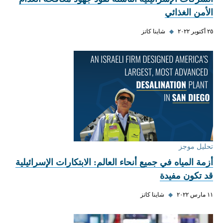
الأمن الغذائي
٢٥ أكتوبر ٢٠٢٢
◆
شاينا كاتز
تحليل موجز
أزمة المياه في جميع أنحاء العالم: الابتكارات الإسرائيلية
قد تكون مفيدة
١١ مارس ٢٠٢٢
◆
شاينا كاتز