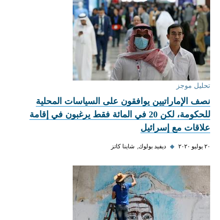
تحليل موجز
نصف الإماراتيين يوافقون على السياسات المحلية
للحكومة، لكن 20 في المائة فقط يرغبون في إقامة
علاقات مع إسرائيل
٢٠ يوليو ٢٠٢٠
◆
ديفيد بولوك
شاينا كاتز