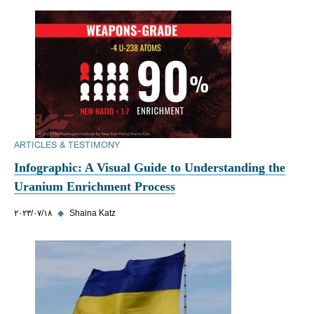
ARTICLES & TESTIMONY
Infographic: A Visual Guide to Understanding the
Uranium Enrichment Process
Shaina Katz
◆
١٨‏/٠٧‏/٢٠٢٣