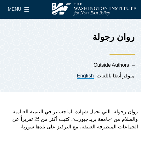
Skip to main content
MENU
معهد واشنطن لسياسات الشرق الأدنى
le Main Menu
روان رجولة
Outside Authors
متوفر أيضًا باللغات:
English
روان رجولة، التي تحمل شهادة الماجستير في التنمية العالمية
والسلام من "جامعة بريدجبورت"، كتبت أكثر من 25 تقريراً عن
الجماعات المتطرفة العنيفة، مع التركيز على بلدها سوريا.