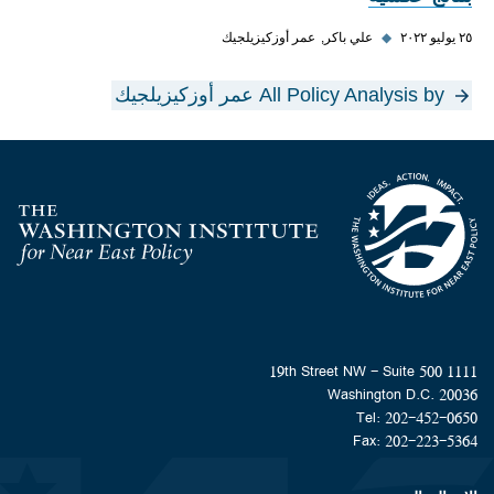
٢٥ يوليو ٢٠٢٢
◆
علي باكر
عمر أوزكيزيلجيك
All Policy Analysis by عمر أوزكيزيلجيك
Homepage
1111 19th Street NW - Suite 500
Washington D.C. 20036
Tel: 202-452-0650
Fax: 202-223-5364