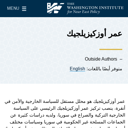
Skip to main content
MENU
معهد واشنطن لسياسات الشرق الأدنى
le Main Menu
عمر أوزكيزيلجيك
Outside Authors
متوفر أيضًا باللغات:
English
عمر أوزكيزيلجيك هو محلل مستقل للسياسة الخارجية والأمن في
أنقرة. ينصب تركيز عمر أوزكيزيلجيك الرئيسي على السياسة
الخارجية التركية والصراع في سوريا. ولديه دراسات كثيرة عن
الجماعات المسلحة غير الحكومية في سوريا وسياسات مختلف