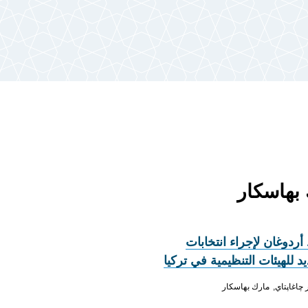
أردوغان لإجراء انتخابات
 للهيئات التنظيمية في تركيا
چاغاپتاي
مارك بهاسكار