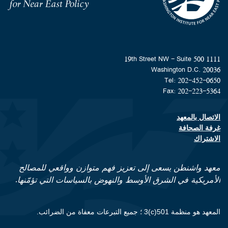
Homepage
1111 19th Street NW - Suite 500
Washington D.C. 20036
Tel: 202-452-0650
Fax: 202-223-5364
الاتصال بالمعهد
Footer contact links
غرفة الصحافة
الاشتراك
معهد واشنطن يسعى إلى تعزيز فهم متوازن وواقعي للمصالح
الأمريكية في الشرق الأوسط والنهوض بالسياسات التي تؤمّنها.
المعهد هو منظمة 501(c)3 ؛ جميع التبرعات معفاة من الضرائب.