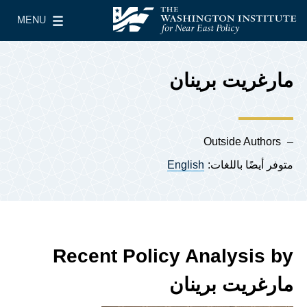
Skip to main content
MENU
معهد واشنطن لسياسات الشرق الأدنى
le Main Menu
مارغريت برينان
Outside Authors
متوفر أيضًا باللغات:
English
Recent Policy Analysis by
مارغريت برينان