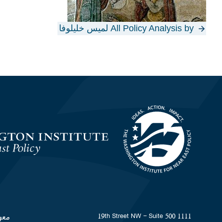
All Policy Analysis by لميس خليلوفا
Homepage
1111 19th Street NW - Suite 500
معه