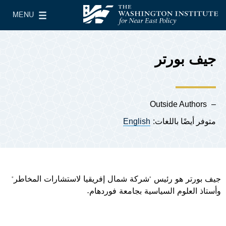
Skip to main content
MENU
معهد واشنطن لسياسات الشرق الأدنى
le Main Menu
جيف بورتر
Outside Authors
متوفر أيضًا باللغات:
English
جيف بورتر هو
رئيس "شركة شمال إفريقيا لاستشارات المخاطر"
وأستاذ العلوم السياسية بجامعة فوردهام.