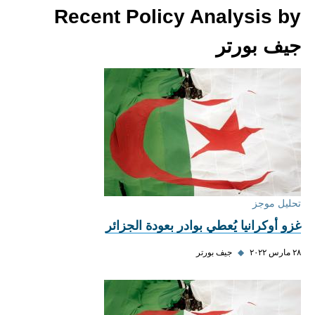
Recent Policy Analysis by
جيف بورتر
تحليل موجز
غزو أوكرانيا يُعطي بوادر بعودة الجزائر
٢٨ مارس ٢٠٢٢
◆
جيف بورتر