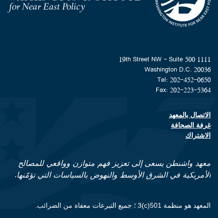
Homepage
1111 19th Street NW - Suite 500
Washington D.C. 20036
Tel: 202-452-0650
Fax: 202-223-5364
الاتصال بالمعهد
Footer contact links
غرفة الصحافة
الاشتراك
معهد واشنطن يسعى إلى تعزيز فهم متوازن وواقعي للمصالح
الأمريكية في الشرق الأوسط والنهوض بالسياسات التي تؤمّنها.
المعهد هو منظمة 501(c)3 ؛ جميع التبرعات معفاة من الضرائب.