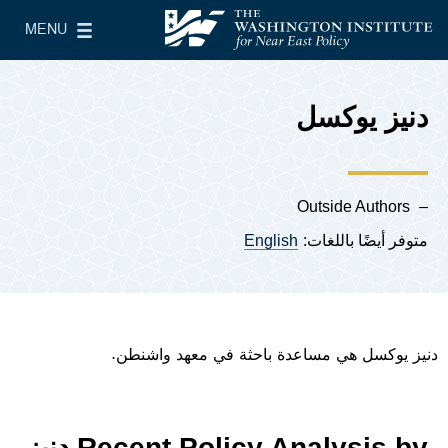
Skip to main content
MENU
معهد واشنطن لسياسات الشرق الأدنى
le Main Menu
دنيز يوكسل
Outside Authors
متوفر أيضًا باللغات:
English
دنيز يوكسل هي مساعدة باحثة في معهد واشنطن.
Recent Policy Analysis by دنيز