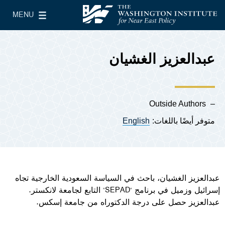
Skip to main content
MENU
معهد واشنطن لسياسات الشرق الأدنى
le Main Menu
عبدالعزيز الغشيان
Outside Authors
متوفر أيضًا باللغات:
English
عبدالعزيز الغشيان، باحث في السياسة السعودية الخارجية تجاه
إسرائيل وزميل في برنامج "SEPAD" التابع لجامعة لانكستر.
عبدالعزيز حصل على درجة الدكتوراه من جامعة إسكس.