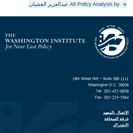
All Policy Analysis by عبدالعزيز الغشيان
Homepage
1111 19th Street NW - Suite 500
Washington D.C. 20036
Tel: 202-452-0650
Fax: 202-223-5364
الاتصال بالمعهد
Footer contact links
غرفة الصحافة
الاشتراك