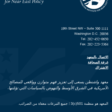
Homepage
1111 19th Street NW - Suite 500
Washington D.C. 20036
Tel: 202-452-0650
Fax: 202-223-5364
الاتصال بالمعهد
Footer contact links
غرفة الصحافة
الاشتراك
معهد واشنطن يسعى إلى تعزيز فهم متوازن وواقعي للمصالح
الأمريكية في الشرق الأوسط والنهوض بالسياسات التي تؤمّنها.
المعهد هو منظمة 501(c)3 ؛ جميع التبرعات معفاة من الضرائب.