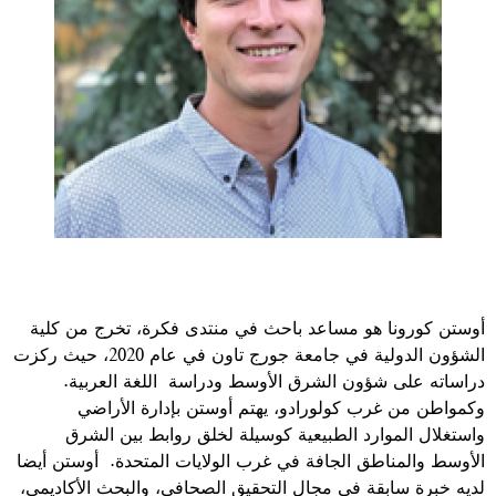
أوستن كورونا هو مساعد باحث في منتدى فكرة، تخرج من كلية
الشؤون الدولية في جامعة جورج تاون في عام 2020، حيث ركزت
دراساته على شؤون الشرق الأوسط ودراسة اللغة العربية.
وكمواطن من غرب كولورادو، يهتم أوستن بإدارة الأراضي
واستغلال الموارد الطبيعية كوسيلة لخلق روابط بين الشرق
الأوسط والمناطق الجافة في غرب الولايات المتحدة. أوستن أيضا
لديه خبرة سابقة في مجال التحقيق الصحافي، والبحث الأكاديمي،