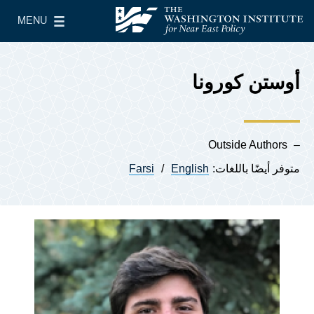
Skip to main content
MENU
معهد واشنطن لسياسات الشرق الأدنى
le Main Menu
أوستن كورونا
Outside Authors
متوفر أيضًا باللغات:
English
Farsi