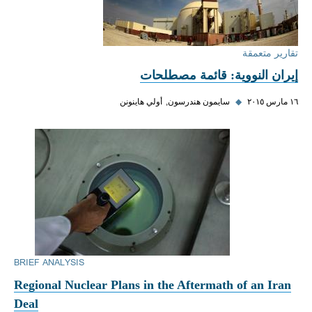
تقارير متعمقة
إيران النووية: قائمة مصطلحات
١٦ مارس ٢٠١٥
◆
سايمون هندرسون
أولي هاينونن
BRIEF ANALYSIS
Regional Nuclear Plans in the Aftermath of an Iran
Deal