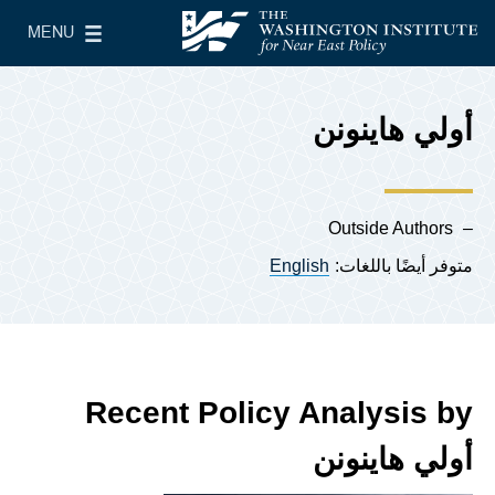
Skip to main content
MENU
معهد واشنطن لسياسات الشرق الأدنى
le Main Menu
أولي هاينونن
Outside Authors
متوفر أيضًا باللغات:
English
Recent Policy Analysis by
أولي هاينونن