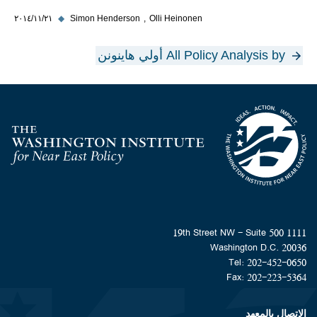
Olli Heinonen
Simon Henderson
◆
٢١‏/١١‏/٢٠١٤
All Policy Analysis by أولي هاينونن
Homepage
1111 19th Street NW - Suite 500
Washington D.C. 20036
Tel: 202-452-0650
Fax: 202-223-5364
الاتصال بالمعهد