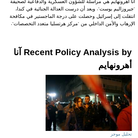
آنا أهرونهايم هي مراسلة للشؤون العسكرية والدفاعية لصحيفة
"جيروزاليم بوست". وبعد أن درست العدالة الجنائية في كندا،
انتقلت إلى إسرائيل وحصلت على درجة الماجستير في مكافحة
الإرهاب والأمن الداخلي من "مركز هرتسليا متعدد التخصصات".
Recent Policy Analysis by آنا
أهرونهايم
تحليل موجز