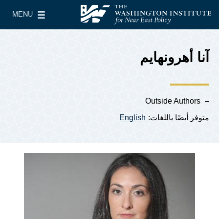
Skip to main content
MENU
معهد واشنطن لسياسات الشرق الأدنى
le Main Menu
آنا أهرونهايم
Outside Authors
متوفر أيضًا باللغات:
English