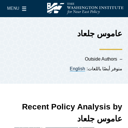
Skip to main content
MENU
معهد واشنطن لسياسات الشرق الأدنى
le Main Menu
عاموس جلعاد
Outside Authors
متوفر أيضًا باللغات:
English
Recent Policy Analysis by
عاموس جلعاد