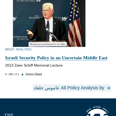
BRIEF ANALYSIS
Israeli Security Policy in an Uncertain Middle East
2013 Zeev Schiff Memorial Lecture
Amos Gilad
◆
١١‏/١٠‏/٢٠١٣
All Policy Analysis by عاموس جلعاد