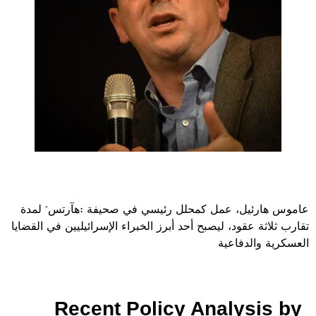
عاموس هارئيل، عمل كمحلل رئيسي في صحيفة :هآرتس" لمدة
تقارب ثلاثة عقود، ليصبح أحد أبرز الخبراء الإسرائيليين في القضايا
العسكرية والدفاعية
Recent Policy Analysis by