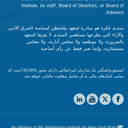
Institute, its staff, Board of Directors, or Board of
Advisors.​​
منتدى فكرة هو مبادرة لمعهد واشنطن لسياسة الشرق الأدنى.
والآراء التي يطرحها مساهمي المنتدى لا يقرها المعهد
بالضرورة، ولا موظفيه ولا مجلس أدارته، ولا مجلس
مستشاريه، وإنما تعبر فقط عن رأى أصاحبه
انستیتو واشنگتن یک سازمان غیرانتفاعی دارای مجوز 501(c)3 است که
تمامی کمک‌های مالی به آن شامل معافیت مالیاتی خواهد شد.
Social media
The Washington Institute on LinkedIn
The Washington Institute on YouTube
The Washington Institute on Facebook
The Washington Institute on X
An initiative of the Washington Institute for Near East Policy.