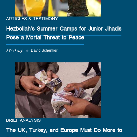
ARTICLES & TESTIMONY
Hezbollah’s Summer Camps for Junior Jihadis
Pose a Mortal Threat to Peace
David Schenker
◆
۶ اوت ۲۰۲۶
BRIEF ANALYSIS
The UK, Turkey, and Europe Must Do More to