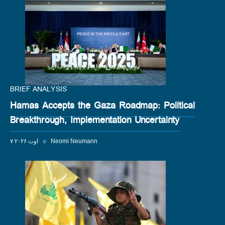
BRIEF ANALYSIS
Hamas Accepts the Gaza Roadmap: Political
Breakthrough, Implementation Uncertainty
Neomi Neumann
◆
۷ اوت ۲۰۲۶