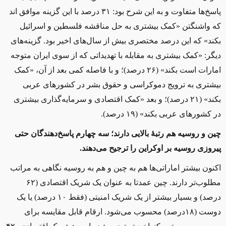
پاسخ‌ها متفاوت و به این شرح بود: ۳۱ درصد با این گزینه موافق‌ اند
که واشنگتن «کمک بیشتری به حل مناقشه فلسطین و اسرائیل
بکند» که این درصد مختصری بیش از سال‌های اخیر بود. گزینه‌های
دیگر: «کمک بیشتری به مقابله با تهدیداتی که از سوی ایران متوجه
امارات است بکند» (۲۶ درصد)؛ و با فاصله کمی بعد از آن، «کمک
بیشتری به ترویج دموکراسی و حقوق بشر در کشورهای عربی
بکند» (۲۱ درصد)؛ و بعد «کمک اقتصادی و سرمایه‌گذاری بیشتری
در کشورهای عربی بکند» (۱۹ درصد).
چین و روسیه هم رتبهٔ بالایی دارند؛ سه چهارم پاسخ‌دهندگان حتی
پیروزی روسیه بر اوکراین را ترجیح می‌دهند.
اکنون بیشتر اماراتی‌ها هم به چین و هم به روسیه نگاهی به مراتب
مطلوب‌تر دارند. چین عمدتا به عنوان یک شریک اقتصادی (۶۲
درصد) و بسیار بیشتر از یک شریک امنیتی (فقط ۱۰ درصد) یا یک
دوست (۱۸درصد) محسوب می‌شود. ارقام قابل مقایسه برای