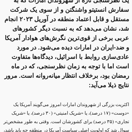
یک نظرسنجی تازه از شهروندان امارات که به
سفارش انستیتو واشنگتن و از سوی یک شرکت
مستقل و قابل اعتماد منطقه در آوریل ۲۰۲۳ انجام
شد، نشان می‌دهد که به نسبت دیگر کشورهای
عربی برخی از قوی‌ترین نگرش‌های هوادار آمریکا
و ضد-ایران در امارات دیده می‌شود. در مورد
عادی‌سازی روابط با اسرائیل، دیدگاه‌ها متفاوت
است ‌اما با توجه به زمان نظرسنجی، که در ماه
رمضان بود، برخلاف انتظار میانه‌روانه است. مرور
نتایج ذیلا می‌آید:
اکثریت بزرگی از شهروندان امارات امروز می‌گویند آمریکا یک
«دوست» (۱۷ درصد)، یا «شریک امنیتی» (۳۰ درصد)، یا «شریک
تجاری» (۳۵ درصد) برای کشورشان است. وقتی به ‌طور مشخص‌تر
سوال شد که اولویت اصلی سیاست آمریکا در منطقه چه باید باشد،