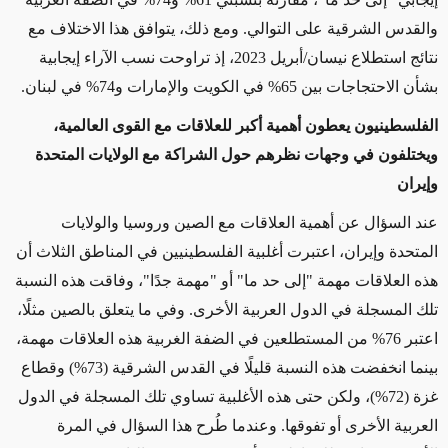
والقدس الشرقية على التوالي. ومع ذلك، يتوافق هذا الاختلاف مع
نتائج استطلاع نيسان/أبريل 2023، إذ تراوحت نسب الآراء إيجابية
بشأن الاحتجاجات بين 65% في الكويت والإمارات و74% في لبنان.
الفلسطينيون يعطون أهمية أكبر للعلاقات مع القوى العالمية،
ويختلفون في وجهات نظرهم حول الشراكة مع الولايات المتحدة
وإيران
عند السؤال عن أهمية العلاقات مع الصين وروسيا والولايات
المتحدة وإيران، اعتبرت أغلبية الفلسطينيين في المناطق الثلاث أن
هذه العلاقات مهمة "إلى حد ما" أو "مهمة جدًا"، وفاقت هذه النسبة
تلك المسجلة في الدول العربية الأخرى. وفي ما يتعلق بالصين مثلًا،
اعتبر 76% من المستطلعين في الضفة الغربية هذه العلاقات مهمة،
بينما انخفضت هذه النسبة قليلًا في القدس الشرقية (73%) وقطاع
غزة (72%)، ولكن حتى هذه الأغلبية تساوي تلك المسجلة في الدول
العربية الأخرى أو تفوقها. وعندما طُرح هذا السؤال في المرة