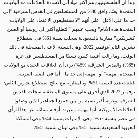
وبدا أن الفلسطينيين هم أكثر ميلًا إلى الإشادة بالعلاقات مع الولايات
المتحدة أيضًا. وافق 80% من المستطلعين في القدس الشرقية "إلى
حد ما على الأقل" على أنهم "لا يستطيعون الاعتماد على الولايات
المتحدة هذه الأيام" ويجب عليهم "التطلع أكثر إلى روسيا أو الصين
كشريكين" مقارنة بالسعودية سجلت نسبة 61% في استطلاع
تشرين الثاني/نوفمبر 2022، وهي النسبة الأعلى المسجلة في ذلك
الوقت. وما زالت أغلبية كبيرة نسبيًا من المستطلعين في غزة
(65%) والقدس الشرقية (59%) ترى أن العلاقات الجيدة مع الولايات
المتحدة "مهمة" أو "مهمة إلى حد ما". أما في الضفة الغربية،
فبلغت هذه النسبة 51%. وبالمقارنة مع نتائج
استطلاع تشرين الثاني/
نوفمبر 2022 الذي أجري على مستوى المنطقة، سجلت القدس
الشرقية وغزة، أكبر نسبة من بين جميع الجماهير الذين وصفوا
العلاقات الأمريكية بأنها مهمة. وعبرت أرقام مماثلة عن هذا الرأي
في مصر بنسبة 57%، وفي الإمارات بنسبة 44% وفي المملكة
العربية السعودية بنسبة 41% وفي لبنان بنسبة 41%.