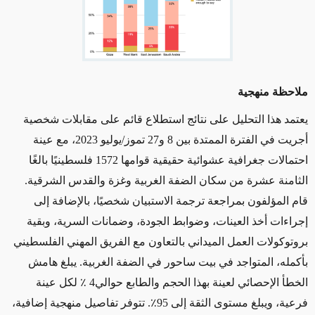
ملاحظة منهجية
يعتمد هذا التحليل على نتائج استطلاع قائم على مقابلات شخصية
أجريت في الفترة الممتدة بين 8 و27 تموز/يوليو 2023، مع عينة
احتمالات جغرافية عشوائية حقيقية قوامها 1572 فلسطينيًا بالغًا
الثامنة عشرة من سكان الضفة الغربية وغزة والقدس الشرقية.
قام المؤلفون بمراجعة ترجمة الاستبيان شخصيًا، بالإضافة إلى
إجراءات أخذ العينات، وضوابط الجودة، وضمانات السرية، وبقية
بروتوكولات العمل الميداني بالتعاون مع الفريق المهني الفلسطيني
بأكمله، المتواجد في بيت ساحور في الضفة الغربية. يبلغ هامش
الخطأ الإحصائي لعينة بهذا الحجم والطابع حوالي4 ٪ لكل عينة
فرعية، ويبلغ مستوى الثقة إلى 95٪. تتوفر تفاصيل منهجية إضافية،