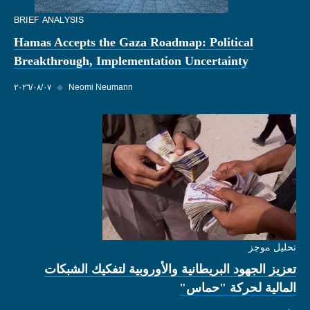
BRIEF ANALYSIS
Hamas Accepts the Gaza Roadmap: Political
Breakthrough, Implementation Uncertainty
Neomi Neumann
◆
٠٧‏/٠٨‏/٢٠٢٦
تحليل موجز
تعزيز الجهود البريطانية والأوروبية لتفكيك الشبكات
المالية لحركة "حماس"