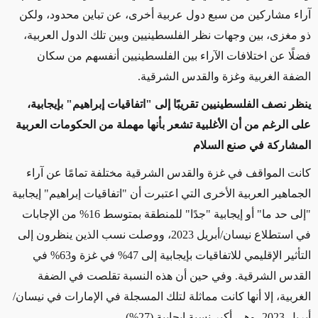
آراء مشاركين من سبع دول عربية أخرى، عن تباين محدود، ولكن
ذو مغزى، بين وجهات نظر الفلسطينيين وبين تلك الدول العربية،
فضلًا عن اختلافات الآراء بين الفلسطينيين أنفسهم من سكان
الضفة الغربية وغزة والقدس الشرقية.
ينظر نصف الفلسطينيين تقريبًا إلى "اتفاقيات إبراهيم" بإيجابية،
على الرغم من أن الأغلبية تشعر بأنها مهملة من الحكومات العربية
المشاركة في صنع السلام
كانت المواقف في غزة والقدس الشرقية مختلفة تمامًا عن آراء
الجماهير العربية الأخرى التي اعتبرت أن "اتفاقيات إبراهيم" إيجابية
"إلى حد ما" أو إيجابية "جدًا" للمنطقة بمتوسط 16% من الإجابات
في استطلاع نيسان/أبريل 2023، ووصلت نسب الذين ينظرون إلى
التأثير الإقليمي للاتفاقيات بإيجابية إلى 47% في غزة و63% في
القدس الشرقية. وفي حين أن هذه النسبة تقلصت في الضفة
الغربية، إلا أنها كانت مماثلة لتلك المسجلة في الإمارات في نيسان/
أبريل 2023، وهي أكبر نسبة إيجابية (27%).