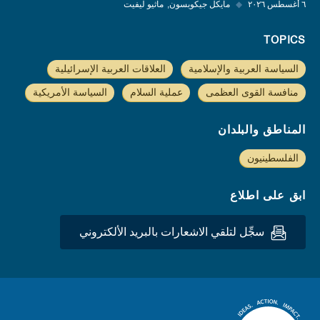
٦ أغسطس ٢٠٢٦
◆
مايكل جيكوبسون
ماثيو ليفيت
TOPICS
السياسة العربية والإسلامية
العلاقات العربية الإسرائيلية
منافسة القوى العظمى
عملية السلام
السياسة الأمريكية
المناطق والبلدان
الفلسطينيون
ابق على اطلاع
سجِّل لتلقي الاشعارات بالبريد الألكتروني