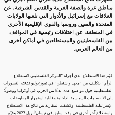
مناطق غزة والضفة الغربية والقدس الشرقية، عن
العلاقات مع إسرائيل والأدوار التي تلعبها الولايات
المتحدة والصين وروسيا والقوى الإقليمية الأخرى
في المنطقة، عن اختلافات رئيسية في المواقف
بين الفلسطينيين والمستطلعين في أماكن أخرى
من العالم العربي.
قيّم هذا الاستطلاع الذي أجراه "المركز الفلسطيني لاستطلاع
الرأي" بتكليف من "معهد واشنطن" في تموز/يوليو 2023، التصورات
الفلسطينية حول مواضيع عدة، بدءًا من الحرب في أوكرانيا ووصولًا
إلى الانقسامات السياسية الداخلية وقابلية استمرار المفاوضات
الإسرائيلية الفلسطينية. وكشفت المقارنة بين نتائج هذا الاستطلاع
واستطلاع آخر أجري في وقت سابق في نيسان/أبريل 2023 وقيّم