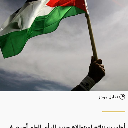
تحليل موجز
أظهرت نتائج استطلاع جديد للرأي العام أجري في