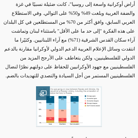
أراض أوكرانية واسعة إلى روسيا"، كانت ضئيلة نسبيًا في غزة
والضفة الغربية وبلغت 49% و50% على التوالي. وفي الاستطلاع
العربي السابق، وافق أكثر من 70% من المستطلعين في كل البلدان
على هذه الفكرة "إلى حد ما على الأقل" باستثناء لبنان وتماشت
آراء سكان القدس الشرقية (71%) مع آراء اللبنانيين. وكثيًرا ما
انتقدت وسائل الإعلام العربية الدعم الدولي لأوكرانيا مقارنة بالدعم
الدولي للفلسطينيين، ولكن يتعاطف على الأرجح المزيد من
الفلسطينيين مع جهود الأوكرانيين للحفاظ على دولتهم نظرًا لنضال
الفلسطينيين المستمر من أجل السيادة والتصدي للتهديدات بالضم.
Open image