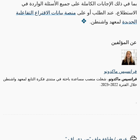
بما في ذلك الإجابات الكاملة على جميع الأسئلة الواردة في
الاستطلاع، عند الطلب أو على
منصة بيانات الاقتراع التفاعلية
الجديدة
لمعهد واشنطن.
عن المؤلفين
فرانسيس ماكدونو
فرانسيس ماكدونو
، شغلت منصب مساعدة باحثة في منتدى فكرة التابع لمعهد واشنطن
خلال الفترة 2022–2023
.
.
عرض / طباعة ملف "پي. دي. إف."