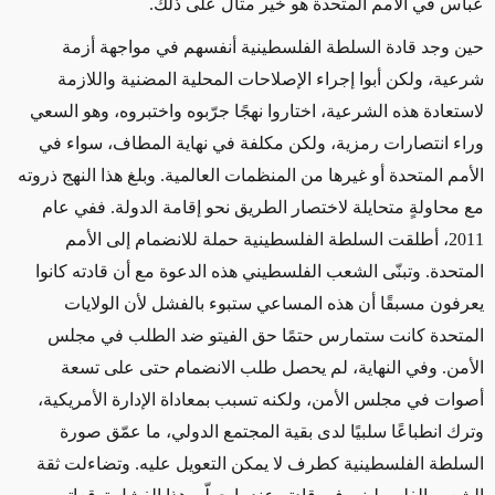
عباس في الأمم المتحدة هو خير مثال على ذلك.
حين وجد قادة السلطة الفلسطينية أنفسهم في مواجهة أزمة
شرعية، ولكن أبوا إجراء الإصلاحات المحلية المضنية واللازمة
لاستعادة هذه الشرعية، اختاروا نهجًا جرّبوه واختبروه، وهو السعي
وراء انتصارات رمزية، ولكن مكلفة في نهاية المطاف، سواء في
الأمم المتحدة أو غيرها من المنظمات العالمية. وبلغ هذا النهج ذروته
مع محاولةٍ متحايلة لاختصار الطريق نحو إقامة الدولة. ففي عام
2011، أطلقت السلطة الفلسطينية حملة للانضمام إلى الأمم
المتحدة. وتبنّى الشعب الفلسطيني هذه الدعوة مع أن قادته كانوا
يعرفون مسبقًا أن هذه المساعي ستبوء بالفشل لأن الولايات
المتحدة كانت ستمارس حتمًا حق الفيتو ضد الطلب في مجلس
الأمن. وفي النهاية، لم يحصل طلب الانضمام حتى على تسعة
أصوات في مجلس الأمن، ولكنه تسبب بمعاداة الإدارة الأمريكية،
وترك انطباعًا سلبيًا لدى بقية المجتمع الدولي، ما عمّق صورة
السلطة الفلسطينية كطرف لا يمكن التعويل عليه. وتضاءلت ثقة