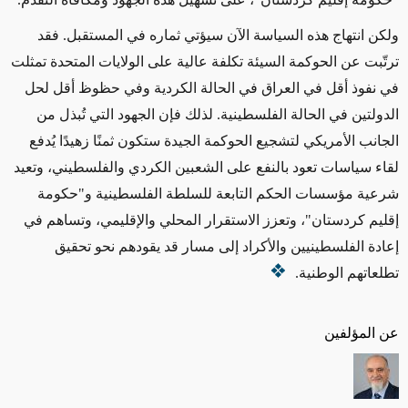
ولكن انتهاج هذه السياسة الآن سيؤتي ثماره في المستقبل. فقد
ترتّبت عن الحوكمة السيئة تكلفة عالية على الولايات المتحدة تمثلت
في نفوذ أقل في العراق في الحالة الكردية وفي حظوظ أقل لحل
الدولتين في الحالة الفلسطينية. لذلك فإن الجهود التي تُبذل من
الجانب الأمريكي لتشجيع الحوكمة الجيدة ستكون ثمنًا زهيدًا يُدفع
لقاء سياسات تعود بالنفع على الشعبين الكردي والفلسطيني، وتعيد
شرعية مؤسسات الحكم التابعة للسلطة الفلسطينية و"حكومة
إقليم كردستان"، وتعزز الاستقرار المحلي والإقليمي، وتساهم في
إعادة الفلسطينيين والأكراد إلى مسار قد يقودهم نحو تحقيق
تطلعاتهم الوطنية.
عن المؤلفين