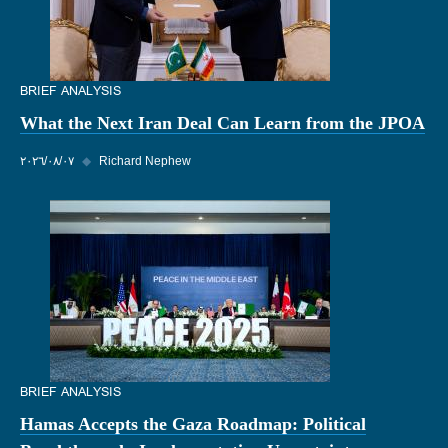
BRIEF ANALYSIS
What the Next Iran Deal Can Learn from the JPOA
Richard Nephew
◆
٠٧‏/٠٨‏/٢٠٢٦
BRIEF ANALYSIS
Hamas Accepts the Gaza Roadmap: Political