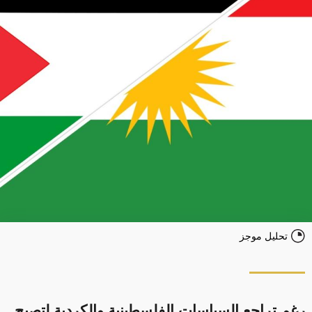
تحليل موجز
رغم تراجع السياسات الفلسطينية والكردية لتصبح