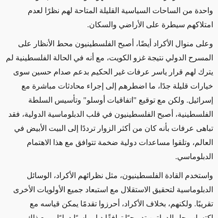
واحدة من الساحات السياسية القليلة المتاحة لهم نظرًا لعدم
امتلاكهم سيطرة على الأراضي والسكان.
وعلى منوال الأكراد أيضًا، أصبح الفلسطينيون محط الأنظار على
المسرح الدولي نتيجة غزو الكويت، مع أنه في الحالة الفلسطينية لم
يترك لهم قرار ياسر عرفات غير الحكيم بدعم صدام حسين سوى
خيارات قليلة جدًا، ما اضطرهم إلى إجراء محادثات مباشرة مع
إسرائيل. ولكن مع توقيع "اتفاقيات أوسلو" وتأسيس السلطة
الفلسطينية، أصبح الفلسطينيون في قلب الدبلوماسية الدولية، فقد
تباهى عرفات بأنه كان من أكثر الزوار ترددًا إلى البيت الأبيض في
العالم، وتلقوا مساعدات دولية ضخمة تتوافق مع هذا الاهتمام
الدبلوماسي.
واستخدم القادة الفلسطينيون، مثل نظرائهم الأكراد، الوسائل
الدبلوماسية لتحقيق الاستقلال مع استبعاد جميع الأولويات الأخرى
تقريبًا. ولكنهم، بخلاف الأكراد، أحرزوا تقدمًا يمكن قياسه مع
اكتساب حل الدولتين تدريجيًا توافقًا دبلوماسيًا دوليًا. ومع ذلك،