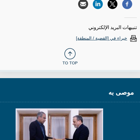
تنبيهات البريد الإلكتروني
خبراء في [القضية / المنطقة]
TO TOP
موصى به