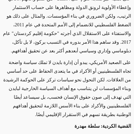
وإعطاء الأولوية لرونق الدولة ومظاهرها على حساب الاستثمار
الرتيب، ولكن الضروري في بناء المؤسسات. والمثال على ذلك هو
الضغط الفلسطيني للانضمام إلى الأمم المتحدة في عام 2011،
والاستفتاء على الاستقلال الذي أجرته "حكومة إقليم كردستان" عام
2017. وقد ساهم هذا الأمر بدوره في التسبب بركودٍ، لا بل تآكل،
دبلوماسي وإداري وسياسي أبعدهم أكثر بعد عن تحقيق أهدافهم.
على الصعيد الأمريكي، يبدو أن إدارة بايدن لا تملك سياسة واضحة
تجاه الفلسطينيين أو الأكراد في ما يتعدى الحفاظ على حد أساسي
من العلاقات. لكن التحول نحو سياسات تركز على الحوكمة الرشيدة
وبناء المؤسسات لن يتناسب مع أهداف السياسة الخارجية لبايدن
التي تهدف إلى صون حقوق الإنسان فحسب، بل سيساعد أيضًا
الفلسطينيين والأكراد على بناء الأسس اللازمة لتحقيق أهدافهم
الوطنية بطريقة تسهم في الاستقرار الإقليمي أيضًا.
القضية الكردية: سلطة مهدرة