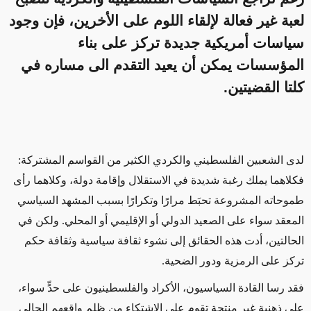
لعبة غير فعالة لإلقاء اللوم على الأخرين، فإن وجود
سياسات أمريكية جديدة تركز على بناء
المؤسسات يمكن أن يعيد التقدم الى مساره في
كلتا القضيتين.
لدى الشعبين الفلسطيني والكردي الكثير من القواسم المشتركة:
فكلاهما يملك رغبة شديدة في الاستقلال وإقامة دولة، وكلاهما رأى
طموحاته المشروعة تحبَط مرارًا وتكرارًا بسبب المشهد السياسي
المعقد سواء على الصعيد الدولي أو الإقليمي أو المحلي. ولكن في
الحالتين، أدت هذه الحقائق إلى نشوء ثقافة سياسية وثقافة حكم
تركز على الرمزية ودور الضحية.
فقد رسا القادة السياسيون، الأكراد والفلسطينيون على حدٍّ سواء،
على ذهنية غير منتجة تقوم على الاشتكاء من ظلم واقعهم الحالي