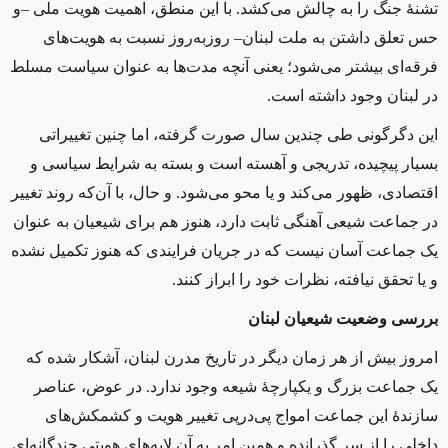
تشنهٔ جنگ را به چالش می‌کشد. با این منطق، اهمیت هویت ملی –و
حس تعلق داشتن به ملت لبنان– روزبه‌روز نسبت به هویت‌های
فرقه‌ای بیشتر می‌شود؛ یعنی آنچه مدت‌ها به عنوان سیاست مسلط
در لبنان وجود داشته است.
این دگرگونی طی چندین سال صورت گرفته، اما چنین تغییراتی
بسیار پیچیده، تدریجی و آهسته است و بسته به شرایط سیاسی و
اقتصادی، ظهور می‌کند و یا محو می‌شود. و حال، با آن‌که روند تغییر
در جماعت شیعی آهنگی ثابت دارد، هنوز هم برای شیعیان به عنوان
یک جماعت آسان نیست که در جریان فرایندی که هنوز تکمیل نشده
و یا تحقق نیافته، نظرات خود را ابراز کنند
.
بررسی وضعیت شیعیان لبنان
امروز بیش از هر زمان دیگر در تاریخ مدرن لبنان، آشکار شده که
یک جماعت بزرگ و یکپارچهٔ شیعه وجود ندارد. در عوض، عناصر
سازندهٔ این جماعت امواج پی‌درپی تغییر هویت و کشمکش‌های
داخلی را از سر گذرانده و همین امر به آن لایه‌های هویتی چندگانه‌ای