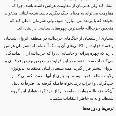
انتقاد کند ولی همزمان از مقاومت هراس داشته باشد، چرا که
مقاومت می‌تواند به معنای جنگ دیگری باشد. شیعه لبنانی می‌تواند
بخواهد که با بی‌عدالتی مبارزه شود، ولی همزمان اذعان کند که
متحدین حزب‌الله فاسدترین چهره‌های سیاسی در لبنان‌‌ اند.
بسیاری از شیعیان از جنگ‌های حزب‌الله در منطقه، انزوای شیعیان
و فساد فزاینده و ناکامی‌های آن به تنگ آمده‌اند
.
اما همزمان هراس
دارند که چهره پدرانه‌ (و حامیانه)‌ای را که حزب‌الله از آن نمایندگی
می‌کند، از دست بدهند و در این فرایند در معرض تبعیض فرقه‌ای و
انزوای بیشتر قرار گیرند. همه شیعیان لبنان معتقد به ایدئولوژی
ولایت مطلقه فقیه نیستند. بسیاری از آنها –عمدتا کسانی که از
چپ‌گرایی و احزاب ترقی‌خواه فاصله گرفته‌اند– صرفاً به دلیل
آن‌که حزب‌الله روایت مقاومت را از خود کرد، هوادار این گروه
شده‌اند و نه به خاطر اعتقادات مذهبی.
ترس‌ها و دوراهه‌ها