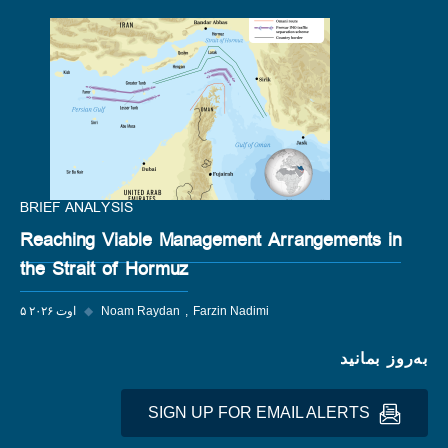
BRIEF ANALYSIS
Reaching Viable Management Arrangements in
the Strait of Hormuz
Farzin Nadimi
Noam Raydan
◆
۵ اوت ۲۰۲۶
به‌روز بمانید
SIGN UP FOR EMAIL ALERTS