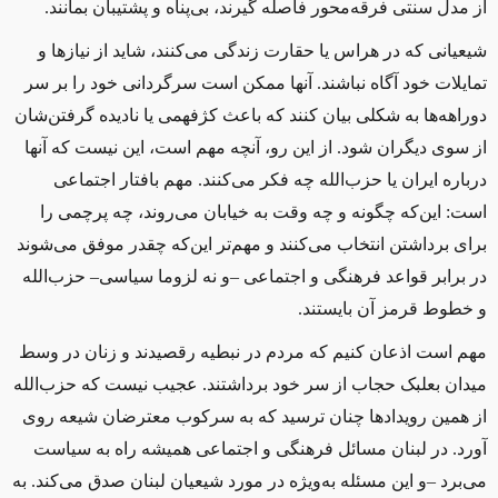
از مدل سنتی فرقه‌محور فاصله گیرند، بی‌پناه و پشتیبان بمانند.
شیعیانی که در هراس یا حقارت زندگی می‌کنند، شاید از نیازها و
تمایلات خود آگاه نباشند. آنها ممکن است سرگردانی خود را بر سر
دوراهه‌ها به شکلی بیان کنند که باعث کژفهمی یا نادیده گرفتن‌شان
از سوی دیگران شود. از این رو، آنچه مهم است، این نیست که آنها
درباره ایران یا حزب‌الله چه فکر می‌کنند. مهم بافتار اجتماعی
است: این‌که چگونه و چه‌ وقت به خیابان می‌روند، چه پرچمی را
برای برداشتن انتخاب می‌کنند و مهم‌تر این‌که چقدر موفق می‌شوند
در برابر قواعد فرهنگی و اجتماعی –و نه لزوما سیاسی– حزب‌الله
و خطوط قرمز آن بایستند.
مهم است اذعان کنیم که مردم در نبطیه رقصیدند و زنان در وسط
میدان بعلبک حجاب از سر خود برداشتند. عجیب نیست که حزب‌الله
از همین رویدادها چنان ترسید که به سرکوب معترضان شیعه روی
آورد. در لبنان مسائل فرهنگی و اجتماعی همیشه راه به سیاست
می‌برد –و این مسئله به‌ویژه در مورد شیعیان لبنان صدق می‌کند. به