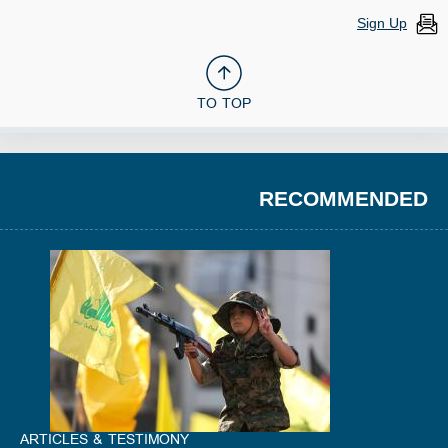
Sign Up
TO TOP
RECOMMENDED
ARTICLES & TESTIMONY