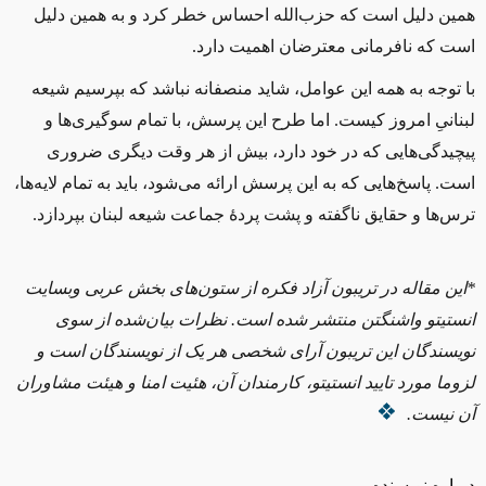
همین دلیل است که حزب‌الله احساس خطر کرد و به همین دلیل
است که نافرمانی معترضان اهمیت دارد.
با توجه به همه این عوامل، شاید منصفانه نباشد که بپرسیم شیعه
لبنانیِ امروز کیست. اما طرح این پرسش، با تمام سوگیری‌ها و
پیچیدگی‌هایی که در خود دارد، بیش از هر وقت دیگری ضروری
است. پاسخ‌هایی که به این پرسش ارائه می‌شود، باید به تمام لایه‌ها،
ترس‌ها و حقایق ناگفته‌ و پشت پردهٔ جماعت شیعه لبنان بپردازد.
*
این مقاله در تریبون آزاد فکره از ستون‌های بخش عربی وبسایت
انستیتو واشنگتن منتشر شده است. نظرات بیان‌شده از سوی
نویسندگان این تریبون آرای شخصی هر یک از نویسندگان است و
لزوما مورد تایید انستیتو، کارمندان آن، هئیت امنا و هیئت مشاوران
آن نیست.
درباره نویسنده