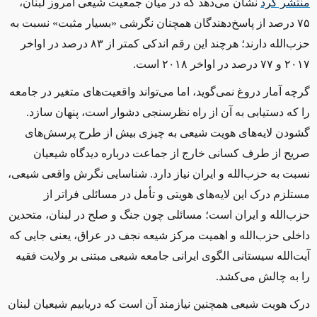
منتشر کرد
نشان می‌دهد که در میان جمعیت شیعی امروز لبنان،
۷۵ درصد از پاسخ‌دهندگان همچنان نگرشی «بسیار مثبت» نسبت به
حزب‌الله دارند؛ هرچند این رقم اندکی کمتر از ۸۳ درصد در اواخر
۲۰۱۷ و ۷۷ درصد در اواخر ۲۰۱۸ است.
گرچه آمار دروغ نمی‌گوید، اما می‌تواند واقعیت‌های متغیر در جامعه
را که دستیابی به آن از راه نظرسنجی دشوار است، پنهان سازد.
گشودن لایه‌های هویت شیعی به چیزی بیش از طرح پرسش‌های
صریح از طرف کسانی خارج از جماعت درباره دیدگاه شیعیان
نسبت به حزب‌الله و ایران نیاز دارد. شناسایی نگرش واقعی شیعی،
مستلزم درک این لایه‌های هویتی و تأمل در مسائلی فراتر از
حزب‌الله و ایران است؛ مسائلی چون جنگ و صلح در لبنان، متحدین
داخلی حزب‌الله و اهمیت مرکز شیعه نجف در عراق، یعنی جایی که
آیت‌الله سیستانی الگوی ایرانی جامعه شیعی مبتنی بر ولایت فقیه
را به چالش می‌کشد.
درک هویت شیعی همچنین نیازمند آن است که دریابیم شیعیان لبنان