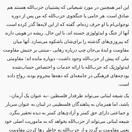
این امر همچنین در مورد شیعیانی که پشتیبان حزب‌الله هستند هم
صادق است. هر حامی یا جنگجوی حزب‌الله که من پس از دوره
نوجوانی‌ام با او حرف زده‌ام، گفته که از این لایه‌ها گذر کرده است.
آنها از جنگ و ایدئولوژی خسته‌ اند، با این حال، ریشه در هویتی دارند
که پیروزی‌های گذشته را برای‌شان باشکوه می‌سازد. آنها میان
مقاومت و ایدهٔ بی‌جان چپ درباره رهایی –مبتنی بر جنبش مقاومت
ملی که پیش از حزب‌الله وجود داشت– دوپاره مانده اند؛ مقاومتی
ایدئولوژیک که حزب‌الله با ارائه خدمات و اختصاص حساب‌شده
بودجه‌های فرهنگی در جامعه‌ای که دهه‌ها محروم بوده، رواج داده
است.
یک شیعه لبنانی می‌تواند طرفدار فلسطین –به عنوان یک آرمان–
باشد، اما همزمان به پناهندگان فلسطینی در لبنان به عنوان سربار
و جماعتی دارای حق کمتر و آزادی‌های کمتر به دیده تحقیر بنگرد.
شیعه لبنانی می‌تواند از حزب‌الله بخواهد که به ماموریت اصلی خود
یعنی مقاومت برگردد و از حزب‌الله به خاطر رها کردن مقاومت