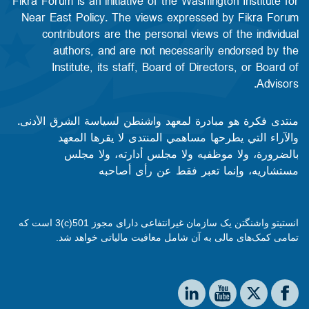
Fikra Forum is an initiative of the Washington Institute for
Near East Policy. The views expressed by Fikra Forum
contributors are the personal views of the individual
authors, and are not necessarily endorsed by the
Institute, its staff, Board of Directors, or Board of
Advisors.​​
منتدى فكرة هو مبادرة لمعهد واشنطن لسياسة الشرق الأدنى.
والآراء التي يطرحها مساهمي المنتدى لا يقرها المعهد
بالضرورة، ولا موظفيه ولا مجلس أدارته، ولا مجلس
مستشاريه، وإنما تعبر فقط عن رأى أصاحبه
انستیتو واشنگتن یک سازمان غیرانتفاعی دارای مجوز 501(c)3 است که
تمامی کمک‌های مالی به آن شامل معافیت مالیاتی خواهد شد.
Social media
The Washington Institute on LinkedIn
The Washington Institute on YouTube
The Washington Institute on Facebook
The Washington Institute on X