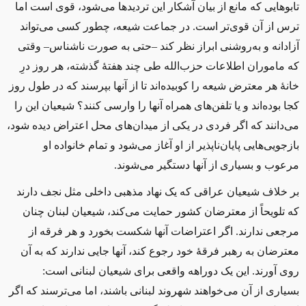
تابوهایی که مانع از بیان آشکار این تردیدها می‌شود، قوی است اما
ترس از آن قوی‌تر است. در جماعت شیعه، چطور کسی می‌تواند
آزادانه و به‌روشنی ابراز نظر کند –حتی به صورت ناشناس– وقتی
‌که ماموران اطلاعات حزب‌الله طی چند هفتهٔ گذشته، هر روز درِ
خانهٔ هر معترض شیعه را کوبیده‌اند تا از آنها بپرسند که در طول روز
کجا بوده‌اند و یا تلفن‌های همراه آنها را وارسی کنند؟ شیعیان این را
می‌دانند که اگر فردی در یکی از میدان‌های محل اعتراض دیده شود،
بازجویی‌هایی ‌پایان‌ناپذیر از او آغاز می‌شود و تمام خانواده او
مرعوب و بسیاری از آنها دستگیر می‌شوند.
بر خلاف شیعیان عراقی که یک نهاد مذهبی داخلی‌ مثل نجف دارند
که تلویحاً از معترضان کشور حمایت می‌کند، شیعیان لبنان چنان
مرجعی ندارند. اگر اعتراضات آنها شکست بخورد و هر فرقه‌ از
معترضان به رهبر فرقه‌ٔ خود رجوع ‌کند، آنها جایی ندارند که به آن
روی آورند. این یک دوراهه واقعی برای شیعیان لبنانی است:
بسیاری از آن می‌خواهند شهروند لبنانی باشند، اما می‌ترسند که اگر