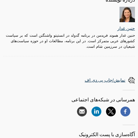
حنین غدار
حنین غدار هموند فریدمن در برنامه گدولد در انستیتو واشنگتن است که بر سیاست‌
کشورهای عربی متمرکز است. در این برنامه، مطالعات او در حوزه سیاست‌های
شیعیان در سرزمین شام است.
نمایش/چاپ پی.دی.اف
همرسانی در شبکه‌های اجتماعی
آگاه‌سازی با پست الکترونیک