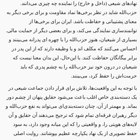
نهادهای شیعی (داخل و خارج) را نماینده چه‌ چیزی می‌دانند.
حزب‌الله شاید در نظر برخی‌ها نماد مقاومت و برای برخی دیگر به
معنای پشتیبانی و حفاظت باشد
.
ایران برای برخی‌ها از
توانمندسازی نمایندگی می‌کند، و برای بعضی دیگر از حمایت مالی.
بسیاری از شیعیان، هنوز حزب‌الله را با چهره ای پدرانه می‌بینند و
احساس می‌کنند که مکلف‌ اند و یا وظیفه دارند که از این پدر در
برابر بیگانگان حفاظت کنند. با این‌حال، این بدان معنا نیست که
شیعیان در درون خود نیز حزب‌الله را به چشم پدری که باید
حرمت‌اش را حفظ کرد، می‌بینند.
با توجه به این واقعیت‌ها، تلاش برای قرار دادن جماعت شیعی در
یک دسته‌بندی خاص اغلب باعث می‌شود حقایق پنهان از چشم دور
بماند. و مهمتر از آن، چنان دسته‌بندی‌ای می‌تواند به نفع حزب‌الله و
دیگر رهبران فرقه‌ای تمام شود که ترجیح می‌دهند آن حقایق و آن
لایه‌های هویتی را، و واقعیتی را که این میانه وجود دارد، به سود
حفظ تصویری از یک نهاد یکپارچه عظیم بپوشانند. روایت اصلی