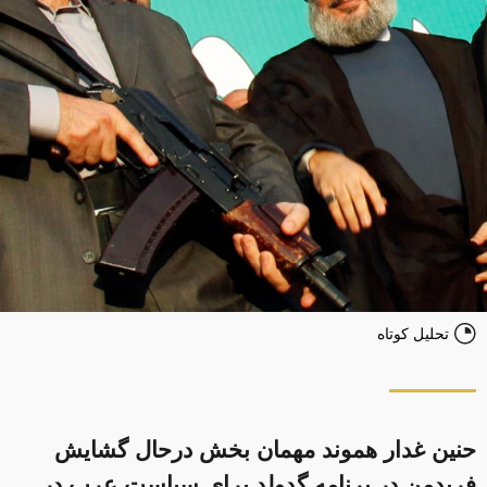
تحلیل کوتاه
حنین غدار هموند مهمان بخش درحال گشایش
فریدمن در برنامه گدولد برای سیاست عرب در