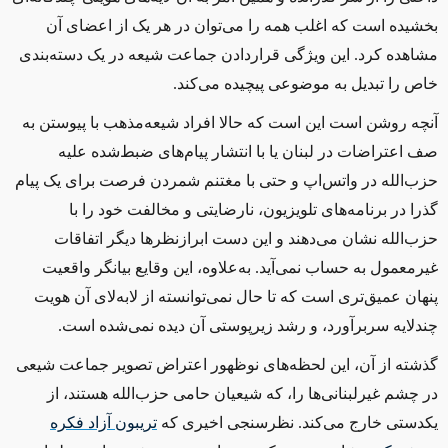
بخشیده است که اغلب همه را می‌توان در هر یک از اعضای آن
مشاهده کرد. این ویژگی قراردادن جماعت شیعه در یک دسته‌بندی
خاص را تبدیل به موضوعی پیچیده می‌کند
.
آنچه روشن است این است که حالا افراد شیعه‌مذهب با پیوستن به
صف اعتراضات در لبنان یا با انتشار پیام‌های ضبط‌شده علیه
حزب‌الله در واتس‌اپ و حتی با مغتنم شمردن فرصت برای یک پیام
گذرا در برنامه‌های تلویزیون، نارضایتی و مخالفت خود را با
حزب‌الله نشان می‌دهند و این دست ابرازنظرها دیگر اتفاقات
غیرمعمول به حساب نمی‌آید. به‌علاوه، این وقایع بیانگر واقعیت
پنهان عمیق‌تری است که تا حال نمی‌توانسته از لابه‌لای آن هویت
چندلایه سربرآورد، و رشد زیرپوستی آن دیده نمی‌شده است.
گذشته از آن، این لحظه‌های نوظهور اعتراض تصویر جماعت شیعی
در چشم غیرلبنانی‌ها را، که شیعیان حامی حزب‌الله هستند، از
یکدستی خارج می‌کند. نظرسنجی اخیری که
تریبون آزاد فکره