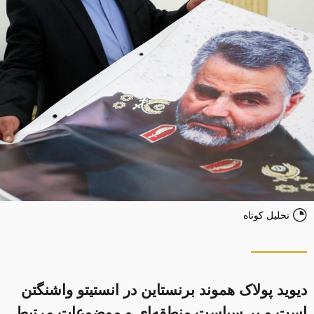
تحلیل کوتاه
دیوید پولاک هموند برنستاین در انستیتو واشنگتن
است و بر سیاست منطقه‌ای و موضوعات مرتبط