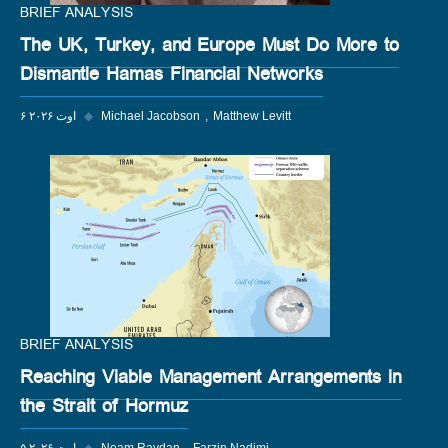
BRIEF ANALYSIS
The UK, Turkey, and Europe Must Do More to
Dismantle Hamas Financial Networks
Matthew Levitt
Michael Jacobson
◆
۶ اوت ۲۰۲۶
BRIEF ANALYSIS
Reaching Viable Management Arrangements in
the Strait of Hormuz