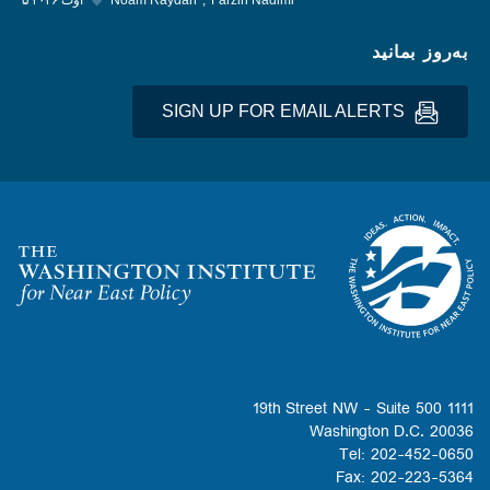
Farzin Nadimi
Noam Raydan
◆
۵ اوت ۲۰۲۶
به‌روز بمانید
SIGN UP FOR EMAIL ALERTS
Homepage
1111 19th Street NW - Suite 500
Washington D.C. 20036
Tel: 202-452-0650
Fax: 202-223-5364