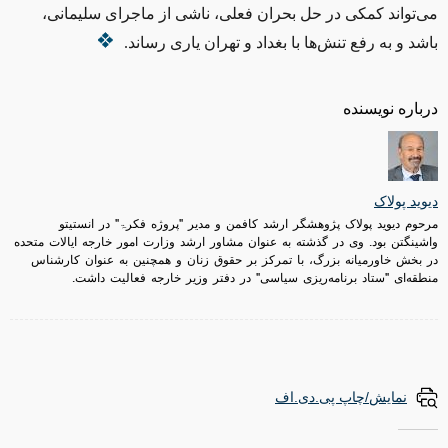
می‌تواند کمکی در حل بحران فعلی، ناشی از ماجرای سلیمانی،
باشد و به رفع تنش‌ها با بغداد و تهران یاری رساند.
درباره نویسنده
دیوید پولاک
مرحوم دیوید پولاک پژوهشگر ارشد کافمن و مدیر "پروژه فکرۃ" در انستیتو
واشینگتن بود. وی در گذشته به عنوان مشاور ارشد وزارت امور خارجه ایالات متحده
در بخش خاورمیانه بزرگ، با تمرکز بر حقوق زنان و همچنین به عنوان کارشناس
منطقه‌ای "ستاد برنامه‌ریزی سیاسی" در دفتر وزیر خارجه فعالیت داشت.
نمایش/چاپ پی.دی.اف