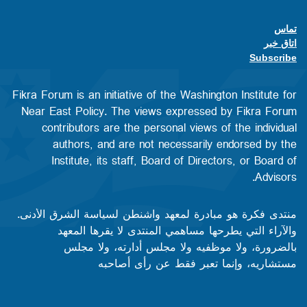
تماس
Footer contact links
اتاق خبر
Subscribe
Fikra Forum is an initiative of the Washington Institute for
Near East Policy. The views expressed by Fikra Forum
contributors are the personal views of the individual
authors, and are not necessarily endorsed by the
Institute, its staff, Board of Directors, or Board of
Advisors.​​
منتدى فكرة هو مبادرة لمعهد واشنطن لسياسة الشرق الأدنى.
والآراء التي يطرحها مساهمي المنتدى لا يقرها المعهد
بالضرورة، ولا موظفيه ولا مجلس أدارته، ولا مجلس
مستشاريه، وإنما تعبر فقط عن رأى أصاحبه