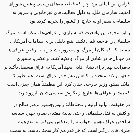
قوانین بین‌المللی بود. چرا که قطعنامه‌های رسمی پیشین شورای
امنیت سازمان ملل، به دلیل فعالیت‌های غیرقانونی و شرورانه
سلیمانی، سفر او به خارج از کشور را تحریم کرده بود.
با این وجود، این واقعیت که بسیاری از عراقی‌ها ممکن است مرگ
سلیمانی را فاجعه تلقی نکنند، هیچ دلیلی برای مقامات آمریکایی
نیست که کماکان از مرگ او مسرور باشند و یا به رقص عراقی‌ها
در خیابان‌ها در شادی از مرگ او تکیه کنند. برعکس، مسیری
به‌مراتب بهتر برای نشان دادن تعهد آمریكا به عراق مستقل تأكید بر
«تعهد ایالات متحده به کاهش تنش» در عراق است؛ همانطور که
مایک پمپئو، وزیر خارجه، چنان کرد. این مطمئناً همان چیزی است
که بیشتر عراقی‌ها، فارغ از نگرش سیاسی‌شان، آرزو دارند.
در حقیقت، بیانیه اولیه و محتاطانهٔ رئیس‌جمهور برهم صالح در
واکنش به قتل سلیمانی و حتی بیانیهٔ مقتدی صدر، چهره سیاسی
شاخص عراق، همین خواسته را منعکس می‌کند. به نفع همه
طرف‌های درگیر است که هر قدر هم کار سختی باشد، به سمت