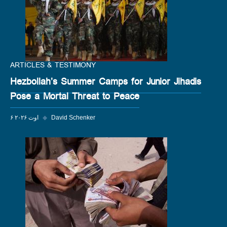
ARTICLES & TESTIMONY
Hezbollah’s Summer Camps for Junior Jihadis
Pose a Mortal Threat to Peace
David Schenker
◆
۶ اوت ۲۰۲۶