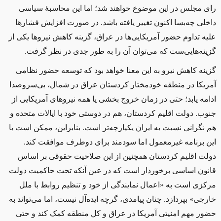
رای مجلس در این موضوع خواهند شد؛ اما این محاسبه‌ٔ سیاسی
داخلی چه‌بسا اکنون تغییر یافته باشد. در صورت افزایش فشارها
علیه تداوم حضور آمریکایی‌ها در عراق، گزینه کاهش نیروها یکی از
گزینه‌هایی‌ست که می‌توان آن را به طور جدی در نظر گرفت.
گزینه کاهش نیرو به این معنا خواهد بود که توسعه حضور نظامی
آمریکا در منطقه خودمختار کردستان عراق در شمال، بی‌سروصدا
ادامه یابد؛ حتی در زمان خروج بخشی یا همه نیروهای آمریکایی از
جنوب. دولت اقلیم کردستان، هم در دوستی خود با ایالات متحده و
هم نگرانی نسبت به ایران یکپارچه‌تر است. بنابراین، ممکن است با
این برنامه غیرمعمول اما سودمند برای دوطرف موافقت کند.
دولت اقلیم کردستان همچنین از این صلاحیت حقوقی بر اساس
قانون اساسی برخوردار است که در عین آنکه تحت حاکمیت دولت
مرکزی است به «اعمال نمایندگی از خود و تنظیم روابط با ملل
خارجی» بپردازد. چنان پیامدی، گرچه ایده‌آل نیست، اما می‌تواند به
حضور مهم امنیتی آمریکا در عراق و کل منطقه کمک کند و حتی