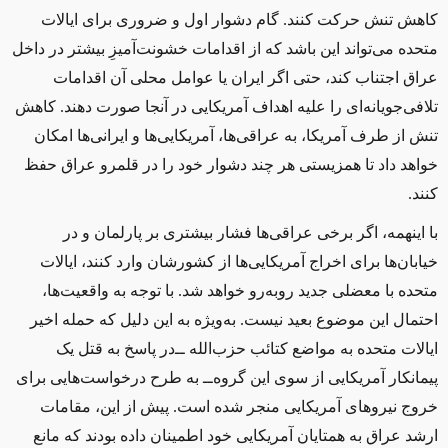
کاهش تنش حرکت کنند. گام دشوار اول و ضروری برای ایالات
متحده می‌تواند این باشد که از اقدامات خشونت‌آمیزِ بیشتر در داخل
عراق اجتناب کند، حتی اگر ایران یا عوامل محلی آن اقدامات
تلافی‌جویانه
ای را علیه اهداف آمریکایی در آنجا صورت دهند. کاهش
تنش از طرف آمریکا، به عراقی‌ها، آمریکایی‌ها و ایرانی‌ها امکان
خواهد داد تا همزیستی هر چند دشوار خود را در قلمرو عراق حفظ
کنند.
با اینهمه، اگر برخی عراقی‌ها فشار بیشتری بر پارلمان و در
خیابان‌ها برای اخراج آمریکایی‌ها از کشورشان وارد کنند، ایالات
متحده با معضلی جدید روبه‌رو خواهد شد. با توجه به واقعیت‌ها،
احتمال این موضوع بعید نیست. به‌ویژه به این دلیل که حمله اخیر
ایالات متحده به مواضع کتائب حزب‌الله ــ‌در پاسخ به قتل یک
پیمانکار آمریکایی از سوی این گروه‌ــ‌ به طرح درخواست‌هایی برای
خروج نیروهای آمریکایی منجر شده است. پیش از این، مقامات
ارشد عراق به همتایان آمریکایی خود اطمینان داده بودند كه مانع