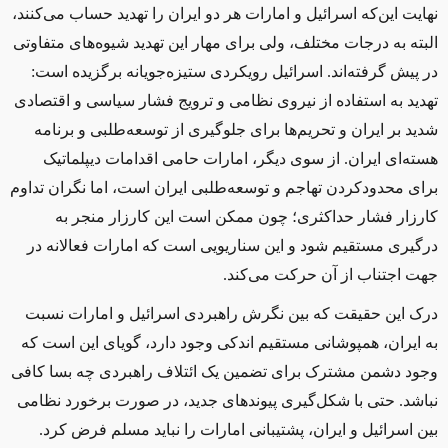
نهایت این‌که اسرائیل و امارات هر دو ایران را تهدید حساب می‌کنند،
البته به درجات مختلف، ولی برای مهار این تهدید شیوه‌های متفاوتی
در پیش گرفته‌اند. اسرائیل رویکردی ستیزه‌جویانه برگزیده است:
تهدید به استفاده از نیروی نظامی و ترویج فشار سیاسی و اقتصادی
شدید بر ایران و تحریم‌ها برای جلوگیری از توسعه‌طلبی و برنامه
هسته‌ای ایران. از سوی دیگر، امارات حامی اقدامات دیپلماتیک
برای محدودکردن تهاجم و توسعه‌طلبی ایران است، اما نگران تداوم
کارزار فشار حداکثری؛ چون ممکن است این کارزار منجر به
درگیری مستقیم شود و این سناریویی است که امارات فعالانه در
جهت اجتناب از آن حرکت می‌کند.
درک این حقیقت که بین نگرش راهبردی اسرائیل و امارات نسبت
به ایران، همپوشانی مستقیم اندکی وجود دارد، گویای این است که
وجود دشمن مشترک برای تضمین یک ائتلاف راهبردی چه بسا کافی
نباشد. حتی با شکل‌گیری پیوندهای جدید، در صورت برخورد نظامی
بین اسرائیل و ایران، پشتیبانی امارات را نباید مسلم فرض کرد.