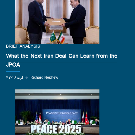
BRIEF ANALYSIS
What the Next Iran Deal Can Learn from the
JPOA
Richard Nephew
◆
۷ اوت ۲۰۲۶