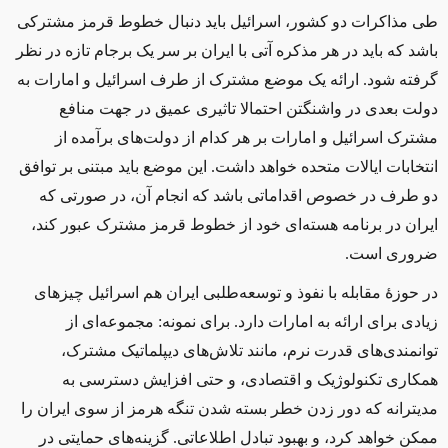
طی مذاکرات دو کشور، اسرائیل باید دنبال خطوط قرمز مشترکی
باشد که باید در هر مذکره آتی با ایران بر سر یک برجام تازه در نظر
گرفته شود. ارائه یک موضع مشترک از طرف اسرائیل و امارات به
دولت بعدی در واشنگتن احتمالا تاثیری عمیق در جهت منافع
مشترک اسرائیل و امارات بر هر کدام از دولت‌های برآمده از
انتخابات ایالات متحده خواهد داشت
.
این موضع باید مبتنی بر توافق
دو طرف در خصوص اقداماتی باشد که انجام آن، ‌در صورتی که
ایران در برنامه هسته‌ای خود از خطوط قرمز مشترک عبور کند‌،
ضروری است.‌
در حوزۀ مقابله با نفوذ و توسعه‌طلبی ایران هم اسرائیل چیزهای
زیادی برای ارائه به امارات دارد. برای نمونه: مجموعه‌ای از
توانمندی‌های قدرت نرم، مانند تلاش‌های دیپلماتیک مشترک،
همکاری تکنولوژیک و اقتصادی، و حتی افزایش دسترسی به
مدیترانه که دور زدن خطر بسته‌ شدن تنگه هرمز از سوی ایران را
ممکن خواهد کرد، و بهبود تبادل اطلاعاتی. گزینه‌های حمایتی در