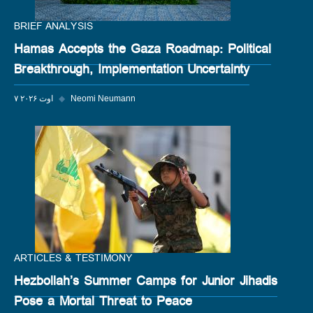
BRIEF ANALYSIS
Hamas Accepts the Gaza Roadmap: Political
Breakthrough, Implementation Uncertainty
Neomi Neumann
◆
۷ اوت ۲۰۲۶
ARTICLES & TESTIMONY
Hezbollah’s Summer Camps for Junior Jihadis
Pose a Mortal Threat to Peace