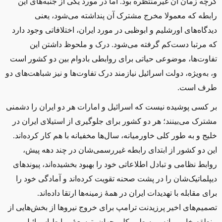
گرچه زمان آن غیرمنتظره بود. اما در مورد یکی از جنبه‌های این
رابطه که معمولا مخرج مشترک آن‌ پنداشته می‌شود، یعنی
دیدگاه‌های اورشلیم و ابوظبی در مورد ایران، اختلافاتی وجود دارد
که مرتبا دست‌کم گرفته می‌شود. درک و ملحوظ داشتن این
تفاوت‌ها، موضوعی حیاتی برای روابطی بادوام بین دو کشور است
و، به‌ویژه، دولت اسرائیل نیازمند درک تفاوت‌ها و نیز شباهت‌های دو
طرف است
.
بر کسی پوشیده نیست که اسرائیل و امارات هر دو ایران را دشمنی
مشترک می‌بینند؛ هر دو کشور برای جلوگیری از استیلای ایران در
خلیج و به طور کلی خاورمیانه، سال‌ها مخفیانه با هم کار کرده‌اند.
این دو کشور از ابتدای رابطه غیررسمی‌شان در چند دهه پیش،
روابط نظامی و تبادل اطلاعاتی خود را بهبود بخشیده
اند، پیوندهای
دیپلماتیک‌شان را در پشت صحنه تقویت کرده‌اند و آمادگی خود را
برای مقابله با تهدیدات ایران در همۀ زمینه‌ها ارتقا داده‌اند.
تصمیم‌های اخیر پرزیدنت ترامپ برای خروج نیروها از بخش‌هایی از
منطقه خاورمیانه و به ‌طور کلی جهان، توسعۀ روابط اسرائیل و