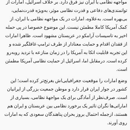
مواجهه نظامی با ایران نیز فرق دارد. بر خلاف اسرائیل، امارات از
توانمندی‌های دفاعی و قدرت نظامی موثر، به‌ویژه قدرت‌نمایی،
بی‌بهره است. به‌علاوه، امارات در یک مواجهه نظامی با ایران، از
کمک آمریکا کاملا مطمئن نیست. این موضوع خصوصا در پی حمله
اخیر به تاسیسات آرامکو در عربستان مشهود است. ظاهرا امارات
از فقدان اقدام و حمایت معنادار از طرف ترامپ غافلگیر شده و
این تجربه‌ قابلیت اتکا به آمریکا را در زمان منازعه با تردید روبه‌رو
کرده است. درمقابل اما، اسرائیل از حمایت نظامی آمریکا مطمئن
است
.
وضع امارات را موقعیت جغرافیایی‌اش بغرنج‌تر کرده است؛ این
کشور در جوار ایران قرار دارد و موطن جمعیت بزرگی از ایرانیان
است. صرف‌نظر از آمادگی برای یک مواجهۀ نظامی، بسیاری از
اماراتی‌ها نگران تاثیر یک برخورد نظامی بین عربستان و ایران هم
هستند، ازجمله احتمال بروز بحران پناهندگان سعودی که به امارات
روی آورند
.