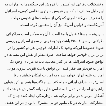
و تشکیلات دفاعی این کشور، با فروش این جنگنده‌ها به امارات به
این دلیل مخالف اند که این فروش «برتری نظامی کیفی» اسرائیل
را تضعیف می‌کند؛ امری که یکی از سیاست‌های قدیمی دولت
آمریکاست و قوانین آمریکا نیز آن را تضمین کرده است.
با این‌همه، مسئلۀ قبول یا مخالفت با آن‌چه ممکن است مذاکراتی
طولانی بر سر اف-۳۵ باشد، باید به‌خوبی از سوی اسرائیل بررسی
شود؛ خصوصا این‌که وجود یک امارات قوی‌تر، هر دو کشور را در
برابر ایران قوی‌تر خواهد ساخت. صرف‌نظر از نقش این مساله در
توافق صلح، اسرائیلی‌ها در کنار معایب، باید به مزایای وجود یک
امارات قوی‌تر هم فکر کنند. این توافق باعث تقویت نیروی هوایی
امارات علیه ایران خواهد شد و به امارات امکان خواهد داد تا
آسان‌تر به اهداف ایرانی حمله کند. این جنگنده‌ها همچنین بُرد هوایی
راهبردی امارات را تقریبا به تمامی خاورمیانه گسترش خواهد داد، و
آشکارا می‌تواند در برابر ترکیه هم بازدارندگی ایجاد کند؛ چنان که
مشارکت امارات در یک مانور هوایی مشترک با یونان در این هفته،