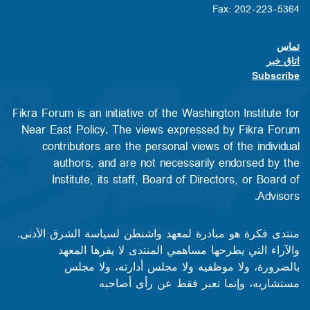
Fax: 202-223-5364
تماس
Footer contact links
اتاق خبر
Subscribe
Fikra Forum is an initiative of the Washington Institute for
Near East Policy. The views expressed by Fikra Forum
contributors are the personal views of the individual
authors, and are not necessarily endorsed by the
Institute, its staff, Board of Directors, or Board of
Advisors.​​
منتدى فكرة هو مبادرة لمعهد واشنطن لسياسة الشرق الأدنى.
والآراء التي يطرحها مساهمي المنتدى لا يقرها المعهد
بالضرورة، ولا موظفيه ولا مجلس أدارته، ولا مجلس
مستشاريه، وإنما تعبر فقط عن رأى أصاحبه