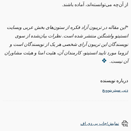
از آن‌چه می‌توانسته‌اند، آماده باشند.
*این مقاله در تریبون آزاد فکره از ستون‌های بخش عربی وبسایت
انستیتو واشنگتن منتشر شده است. نظرات بیان‌شده از سوی
نویسندگان این تریبون آرای شخصی هر یک از نویسندگان است و
لزوما مورد تایید انستیتو، کارمندان آن، هئیت امنا و هیئت مشاوران
آن نیست.
درباره نویسنده
دنی سیترینوویچ
نمایش/چاپ پی.دی.اف