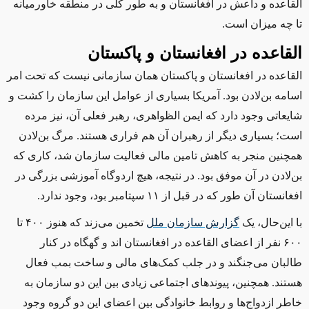
القاعده و داعش در افغانستان و به ‌طور کلی در منطقه خاورمیانه
تا چه میزان است.
القاعده در افغانستان و پاکستان
القاعده در افغانستان و پاکستان همان سازمانی نیست که تحت امر
اسامه بن‌لادن بود. آمریکا بسیاری از عوامل این سازمان را کشت و
شایعاتی وجود دارد که ایمن الظواهری، رهبر فعلی آن، نیز مرده
است؛ بسیاری دیگر از رهبران آن هم فراری هستند. مرگ بن‌لادن
همچنین منجر به کاهش تامین مالی فعالیت سازمان شد، کاری که
بن‌لادن در آن موفق بود. در نتیجه، هیچ اردوگاه آموزشی بزرگی در
افغانستان آن ‌طور که در قبل از ۱۱ سپتامبر بود، وجود ندارد.
با این‌حال، یک
گزارش سازمان ملل
تخمین می‌زند که هنوز ۴۰۰ تا
۶۰۰ نفر از اعضای القاعده در افغانستان اند و گهگاه در کنار
طالبان می‌جنگند و در جلب کمک‌های مالی و ساخت بمب فعال
هستند. همچنین، پیوندهای اجتماعی زیادی بین این دو سازمان به‌
خاطر ازدواج‌ها و روابط خانوادگی بین اعضای این دو گروه وجود