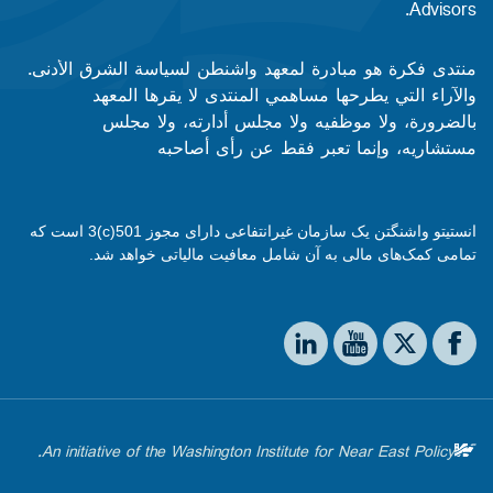
Advisors.​​
منتدى فكرة هو مبادرة لمعهد واشنطن لسياسة الشرق الأدنى.
والآراء التي يطرحها مساهمي المنتدى لا يقرها المعهد
بالضرورة، ولا موظفيه ولا مجلس أدارته، ولا مجلس
مستشاريه، وإنما تعبر فقط عن رأى أصاحبه
انستیتو واشنگتن یک سازمان غیرانتفاعی دارای مجوز 501(c)3 است که
تمامی کمک‌های مالی به آن شامل معافیت مالیاتی خواهد شد.
Social media
The Washington Institute on LinkedIn
The Washington Institute on YouTube
The Washington Institute on Facebook
The Washington Institute on X
An initiative of the Washington Institute for Near East Policy.