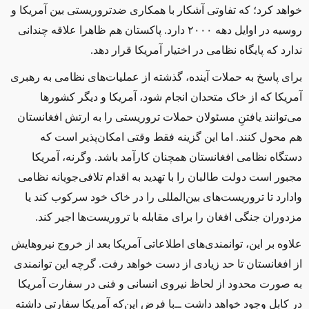
خواهد کرد؛ که تفاوتی آشکار با همکاری ضدتروریستی بین آمریکا و
روسیه در اوایل دهه ۲۰۰۰ دارد. پاکستان هم ظاهرا علاقه‌ چندانی
ندارد که پایگاه‌ نظامی در اختیار آمریکا قرار دهد.
برای پاسخ به حملات آینده، گذشته از عملیات‌های نظامی به رهبری
آمریکا که از خاک متحدان انجام شود، آمریکا و دیگر کشورها
می‌توانند یافتنِ مسئولان حملات تروریستی را به ارتش افغانستان
هم محول کنند. اما این گزینه فقط وقتی امکان‌پذیر است که
دستگاه نظامی افغانستان همچنان کارآمد باشد. وگرنه، آمریکا
مجبور است دولت طالبان را با تهدید به اقدام تلافی‌جویانه نظامی
وادارد تا تروریست‌های بین‌المللی را در خاک خود سرکوب کند یا
مزدوران جنگی افغان را برای مقابله با تروریست‌ها اجیر کند.
علاوه بر این، توانمندی‌های اطلاعاتی آمریکا بعد از خروج نیروهایش
از افغانستان تا حد زیادی از دست خواهد رفت. گرچه این توانمندی
به صورت محدود از لحاظ نیروی انسانی و فنی در سفارت آمریکا
در کابل وجود خواهد داشت ‌ــ
با فرض این‌که آمریکا سفارتی داشته