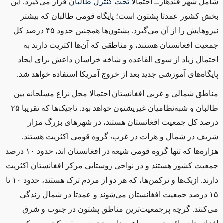
شامل شهر قندهار‌ــ‌ احتمالا
تحت کنترل طالبان
قرار می‌گیرد. این
بخش کشور عمدتا پشتون است؛ پایگاه قومی‌ طالبان که بیشتر
نیروهایش را از آن می‌گیرد. پشتون‌ها همچنین حدود ۴۵ درصد کل
جمعیت افغانستان هستند، و مناطقی که آن‌ها اکثریت دارند به
احتمال زیاد از سوی القاعده و شاخه خراسان داعش برای ایجاد
پایگاه‌های آموزشی جدید بعد از خروج آمریکا استفاده خواهد شد.
مناطق شمالی و غربی افغانستان احتمالا محل نزاع مسلحانه بین
طالبان و شبه‌نظامیان غیرپشتون خواهد بود. تاجیک‌ها که تقریبا ۲۵
درصد کل جمعیت افغانستان هستند، در شهرهای بزرگ مزار
شریف در شمال و هرات در غرب، گروه قومی اکثریت هستند.
هزاره‌ها که تنها گروه قومی شیعه‌ در افغانستان اند، حدود ۱۰ درصد
جمعیت کشور هستند و در نواحی روستایی مرکز افغانستان اکثریت
دارند. ازبک‌ها و ترکمن‌ها، که هر دو از مردم ترک هستند، حدود ۱۰ تا
۱۵ درصد جمعیت افغانستان می‌شوند و عمدتا در شمال زندگی
می‌کنند. گرچه پرجمعیت‌ترین مناطق پشتون در جنوب و شرق