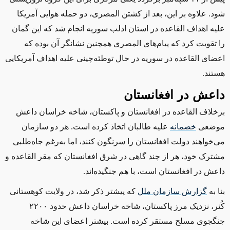
شود. علاوه ‌بر این، بعد از کشتن المصری، دو حمله هوایی آمریکا
علیه اهداف القاعده در استان ادلب سوریه انجام شد که این گمان
را تقویت کرد که پیام‌های المصری همچنین نشانگر آن بوده که
اعضای القاعده در سوریه در حال توطئه‌چینی علیه اهداف آمریکایی
هستند.
داعش در افغانستان
برخلاف القاعده در افغانستان و پاکستان، شاخه خراسان داعش
موضعی
خصمانه
علیه طالبان اتخاذ کرده است. هر دو سازمان
می‌خواهند دولت افغانستان را سرنگون کنند، اما به‌رغم جاه‌طلبی
مشترک خود، هر از چند گاهی در شرق افغانستان که مقر القاعده و
داعش در افغانستان است، با هم جنگیده‌اند.
بنا به
گزارش سازمان ملل
که پیشتر ذکر شد، در ولایت کوهستانی
کُنر، نزدیک مرز پاکستان، شاخه خراسان داعش حدود ۲۲۰۰
جنگجوی مسلح مستقر کرده است. بیشتر اعضای این شاخه