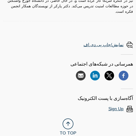
نیز در کنگره امریکا کار کرده است و، در حال حاضر، در دانشگاه جورج واشنگتن
در حوزه مطالعات امنیت تدریس می‌کند. دکتر پارکر از نویسندگان همکار انجمن
فکره است.
نمایش/چاپ پی.دی.اف
همرسانی در شبکه‌های اجتماعی
آگاه‌سازی با پست الکترونیک
Sign Up
TO TOP