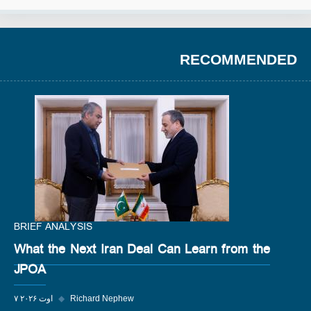
RECOMMENDED
BRIEF ANALYSIS
What the Next Iran Deal Can Learn from the
JPOA
Richard Nephew
◆
۷ اوت ۲۰۲۶