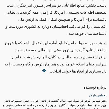
باشد‌ــ‌ داشتن منابع اطلاعاتی در سراسر کشور، امر دیگری ا‌ست.
تضعیف اطلاعات تجسسی آمریکا، کارآمدی همه گزینه‌های نظامی
باقیمانده برای آمریکا و همچنین امکان کمک به ارتش ملی
افغانستان را کم می‌کند. افغانستان دوباره به کشوری دوردست و
ناشناخته تبدل خواهد شد.
در هر صورت، دولت آمریکا باید آماده این احتمال باشد که با خروج
از افغانستان، گروه‌های تروریستی بین‌المللی جسورتر شوند.
برافراشته‌شدن پرچم طالبان در کابل، الهام‌بخش شبه‌نظامیان
سراسر دنیای اسلام خواهد بود ‌و همزمان ترس و گاه وحشت را به
دل بسیاری از افغان‌ها خواهد انداخت.
درباره نویسنده
توماس پارکر
دکتر توماس پارکر در طول سی سال گذشته در دفتر اجرایی رئیس جمهوری، دفتر
وزیر دفاع، ستاد طراحی سیاست‌گذاری در وزارتخارجه، در جامعه اطلاعاتی-امنیتی و