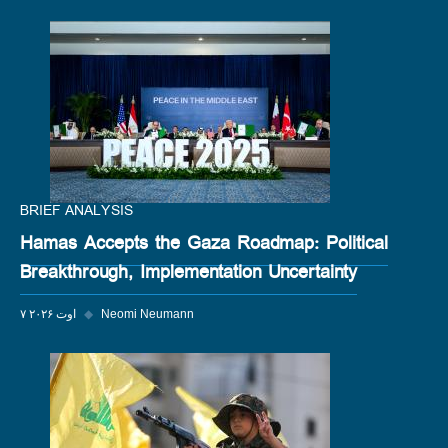
BRIEF ANALYSIS
Hamas Accepts the Gaza Roadmap: Political
Breakthrough, Implementation Uncertainty
Neomi Neumann
◆
۷ اوت ۲۰۲۶