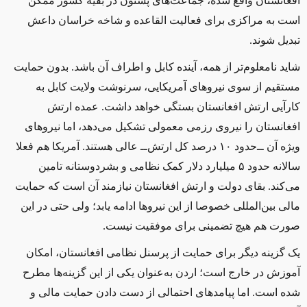
افغانستان واقع شده، جماعت‌های پشتون در بقیه کشور ممکن
است به مراکزی برای فعالیت القاعده و شاخه خراسان داعش
تبدیل شوند.
شاید نامعلوم‌تر از همه، آینده کابل و اطراف آن باشد. بدون حمایت
مستقیم از سوی نیروهای آمریکایی، سرنوشت ولایت کابل به
کارآیی ارتش افغانستان بستگی خواهد داشت. عمده ارتش
افغانستان را نیروی رزمی معمولی تشکیل می‌دهد، اما نیروهای
ویژه آن ‌ــ‌حدود ۱۰ درصد کل ارتش‌ــ‌ عالی هستند. آمریکا هم فعلا
سالانه حدود ۵ میلیارد دلار کمک نظامی و بشردوستانه تامین
می‌کند. بقای دولت و ارتش افغانستان نیازمند آن است که حمایت
مالی بین‌المللی خصوصا از این نیروها ادامه یابد؛ ولی حتی در این
صورت هم هیچ تضمینی برای موفقیت نیست.
یک گزینه دیگر برای حمایت از پرسنل نظامی افغانستان، امکان
آموزش در خارج است؛ اردن به‌عنوان یکی از این گزینه‌ها مطرح
شده است. اما پیامدهای احتمالی از دست دادن حمایت مالی و