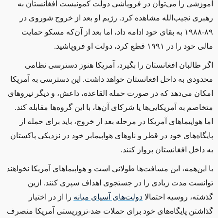
آموزشی را می‌توان در فروپاشی دولت کمونیست افغانستان به
رهبری نجیب‌الله مشاهده کرد. رژیم او بعد از خروج شوروی در
۸۹-۱۹۸۸ به بقای خود ادامه داد، اما بعد از آن‌که مسکو حمایت
مالی خود را در ۱۹۹۱ قطع کرد، دولت او فروپاشید.
اگر طالبان افغانستان را بگیرد، آمریکا هنوز دسترسی نظامی
‌محدود‌ی‌ به داخل افغانستان خواهد داشت. این دسترسی به آمریکا
امکان می‌دهد که در صورت حمله القاعده، داعش، و دیگر نیروهای
متخاصم به آمریکایی‌ها یا شرکای آن‌ها، با این گروه‌ها مقابله کند.
اما هواپیماهای آمریکا در مرحله بعد از خروج، باید برای حمله از
پایگاه‌های خود در قطر و ناوهای هواپیمابر خود در نزدیکی پاکستان
به داخل افغانستان پرواز کنند.
با این‌همه، این مسافت‌ها طولانی است و هواپیماهای آمریکا نخواهند
توانست مدت زیادی را در جستجوی اهداف سپری کنند. ازین
گذشته، روسیه احتمالا
دولت‌های آسیای میانه
را از در اختیار
گذاشتن پایگاه‌های خود برای حملات ضد-تروریستی آمریکا منصرف