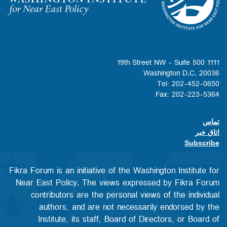
Homepage
1111 19th Street NW - Suite 500
Washington D.C. 20036
Tel: 202-452-0650
Fax: 202-223-5364
تماس
Footer contact links
اتاق خبر
Subscribe
Fikra Forum is an initiative of the Washington Institute for
Near East Policy. The views expressed by Fikra Forum
contributors are the personal views of the individual
authors, and are not necessarily endorsed by the
Institute, its staff, Board of Directors, or Board of