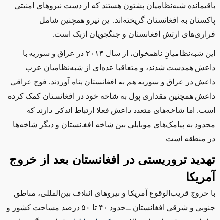
باقیمانده شبه‌نظامیان پشتون هستند که از دست نیروهای امنیتی
پاکستان به افغانستان گریخته‌اند. این نیرو همچنین شامل
فراری‌های ارتش افغانستان و جنگجویان ازبک است.
این شبه‌نظامیانِ ناهمخوان، از سال ۲۰۱۴ در عراق و سوریه با
داعش همدست شدند، و متعاقبا عده‌ای از شبه‌نظامیان عرب
داعش در عراق و سوریه هم به افغانستان پناه آوردند. فوج عراقی
داعش همچنین مقداری پول به شاخه خود در افغانستان کمک کرده
است. اما شاخه‌های متعدد داعش فعلا ارتباط اندکی دارند که
محدود به پیامک‌های موبایلی بین شاخه افغانستان و دیگر شاخه‌ها
در منطقه است.
تهدید تروریستی در افغانستان بعد از خروج
آمریکا
با خروج قریب‌الوقوع آمریکا و نیروهای ائتلاف بین‌المللی، مناطق
جنوبی و شرقی افغانستان ‌ــ‌حدود ۴۰ تا ۵۰ درصد مساحت کشور و