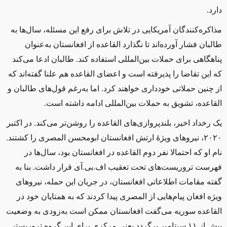
دارد.
مذاکره‌کنندگان آمریکایی در تلاش برای رفع این مسئله، سال‌ها به
طالبان فشار آورده‌اند تا نگذارد القاعده از افغانستان به‌عنوان
پناهگاهی برای حملات بین‌المللی استفاده کند. طالبان ادعا می‌کند
که این تقاضا را پذیرفته است و اعضای القاعده هم علنا گفته‌اند که
از چنین حملاتی خودداری خواهند کرد. اما به‌رغم قول‌های طالبان و
القاعده، تشویق به حملات بین‌المللی ادامه داشته است.
یک رخداد اخیر، بلندپروازی‌های القاعده را روشن‌تر می‌کند. در اکتبر
۲۰۲۰، نیروهای ویژهٔ ارتش افغانستان ابومحسن المصری را کشتند.
نام او که احتمالا نفر دوم القاعده در افغانستان بود، سال‌ها در
فهرست تروریست‌های تحت تعقیب اف.‌بی.‌آی قرار داشت. بنا به
گفته مقامات اطلاعاتی افغانستان، در جریان این حمله، نیروهای
ویژه افغان پیام‌هایی از المصری پیدا کردند که به همتایان خود در
القاعده سوریه می‌گفت افغانستان ممکن است به‌زودی به وضعیت
پیش از ۱۱ سپتامبر برگردد یعنی مرکزی برای این گروه تروریستی