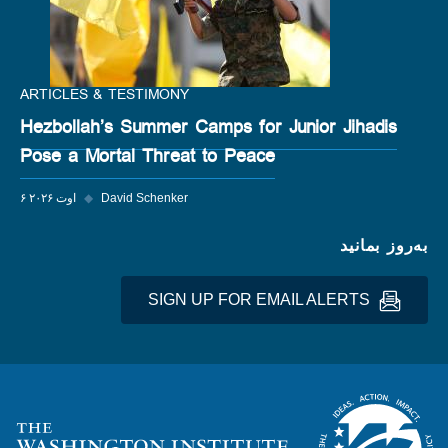
ARTICLES & TESTIMONY
Hezbollah’s Summer Camps for Junior Jihadis
Pose a Mortal Threat to Peace
David Schenker
◆
۶ اوت ۲۰۲۶
به‌روز بمانید
SIGN UP FOR EMAIL ALERTS