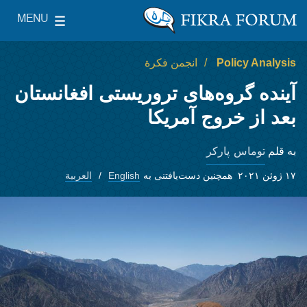
Skip to main content
MENU
le Main Menu
The Washington Institute for Near East Policy
Policy Analysis
انجمن فکرة
آینده گروه‌های تروریستی افغانستان
بعد از خروج آمریکا
توماس پارکر
به قلم
۱۷ ژوئن ۲۰۲۱
همچنین دست‌یافتنی به
English
العربية