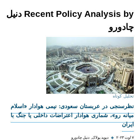
Recent Policy Analysis by دنیل
چادورو
تحلیل کوتاه
نظرسنجی در عربستان سعودی: نیمی هوادار «اسلام
میانه رو»، شماری هوادار اعتراضات داخلی یا جنگ با
ایران
۷ اوت ۲۰۲۳
◆
دیوید پولاک
دنیل چادورو