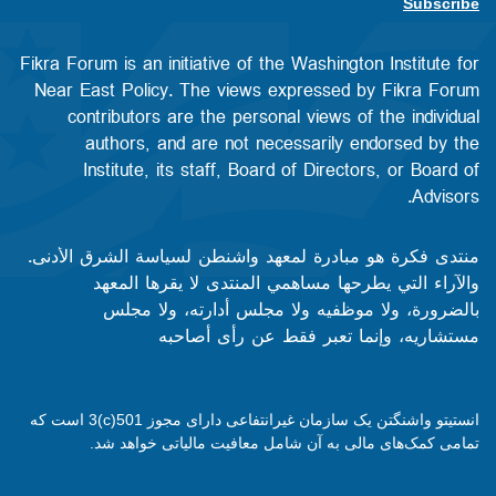
Subscribe
Fikra Forum is an initiative of the Washington Institute for
Near East Policy. The views expressed by Fikra Forum
contributors are the personal views of the individual
authors, and are not necessarily endorsed by the
Institute, its staff, Board of Directors, or Board of
Advisors.​​
منتدى فكرة هو مبادرة لمعهد واشنطن لسياسة الشرق الأدنى.
والآراء التي يطرحها مساهمي المنتدى لا يقرها المعهد
بالضرورة، ولا موظفيه ولا مجلس أدارته، ولا مجلس
مستشاريه، وإنما تعبر فقط عن رأى أصاحبه
انستیتو واشنگتن یک سازمان غیرانتفاعی دارای مجوز 501(c)3 است که
تمامی کمک‌های مالی به آن شامل معافیت مالیاتی خواهد شد.