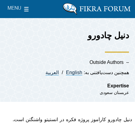
Skip to main content
MENU
le Main Menu
The Washington Institute for Near East Policy
دنیل چادورو
Outside Authors
همچنین دست‌یافتنی به:
English
العربية
Expertise
عربستان سعودی
دنیل چادورو
کارآموز پروژه فکره در انستیتو واشنگتن است.