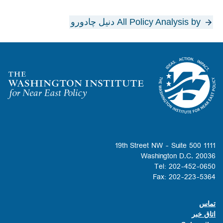
All Policy Analysis by دنیل چادورو
Homepage
1111 19th Street NW - Suite 500
Washington D.C. 20036
Tel: 202-452-0650
Fax: 202-223-5364
تماس
Footer contact links
اتاق خبر