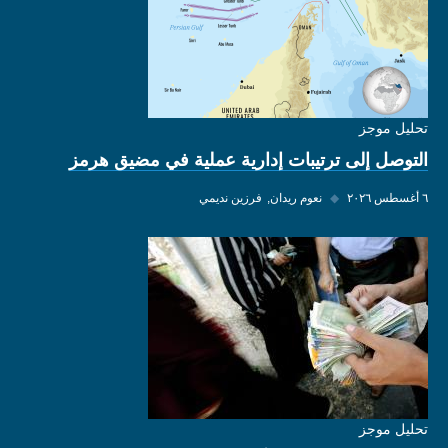
تحليل موجز
التوصل إلى ترتيبات إدارية عملية في مضيق هرمز
٦ أغسطس ٢٠٢٦
◆
نعوم ريدان
فرزين نديمي
تحليل موجز