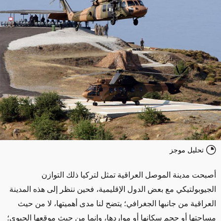
تحليل موجز
أصبحت مدينة الموصل العراقية تمثل لتركيا ذلك التوازن
الجيوبولتيكي مع بعض الدول الإقليمية، فحين ننظر إلى هذه المدينة
العراقية من جانبها الجغرافي؛ يتضح لنا مدى أهميتها، لا من حيث
مساحتها أو حجم سكانها أو مواردها، وإنما من حيث موقعها الحيوي؛