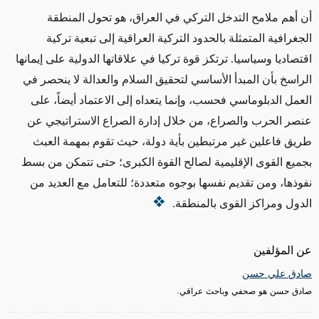
أن أهم ملامح التدخل التركي في العراق، هو تحول المنطقة
الجغرافية المتمثلة بالحدود التركية العراقية إلى تبعية تركية
اقتصاديا وسياسيا. ترتكز قوة تركيا في علاقاتها الدولية على إيمانها
الراسخ بأن المبدأ الأساسي لتحقيق السلام والعدالة لا ينحصر في
العمل الدبلوماسي فحسب، وإنما يتعداه إلى الاعتماد أيضاً، على
عنصر الحرب والصراع، من خلال إدارة الصراع الاستراتيجي عن
طريق فاعلين غير مرتبطين بأية دولة، حيث تقوم بمهمة العبث
بجميع القوى الإقليمية لصالح القوة الكبرى؛ حتى تتمكن من بسط
نفوذها، ومن تقديم نفسها بوجوه متعددة؛ للتعامل مع العديد من
الدول ومراكز القوى بالمنطقة.
عن المؤلفين
صادق علي حسن
صادق حسن هو صحفي وباحث عراقي.