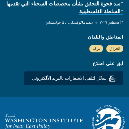
"سد فجوة التحقق بشأن مخصصات السجناء التي تقدمها
"السلطة الفلسطينية
٣ أغسطس ٢٠٢٦
◆
ديفيد ماكوفسكي
نافا جولدشتاين
المناطق والبلدان
العراق
تركيا
ابق على اطلاع
سجِّل لتلقي الاشعارات بالبريد الألكتروني
Homepage