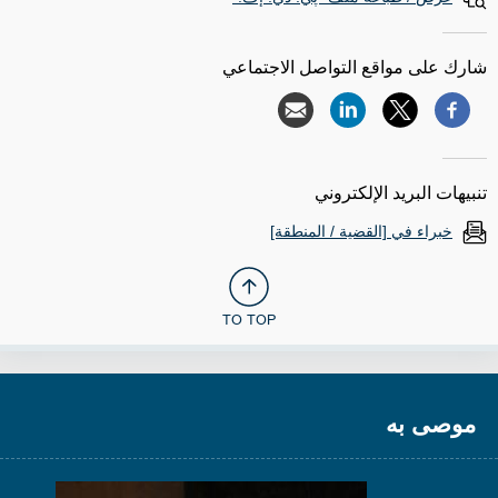
شارك على مواقع التواصل الاجتماعي
تنبيهات البريد الإلكتروني
خبراء في [القضية / المنطقة]
TO TOP
موصى به