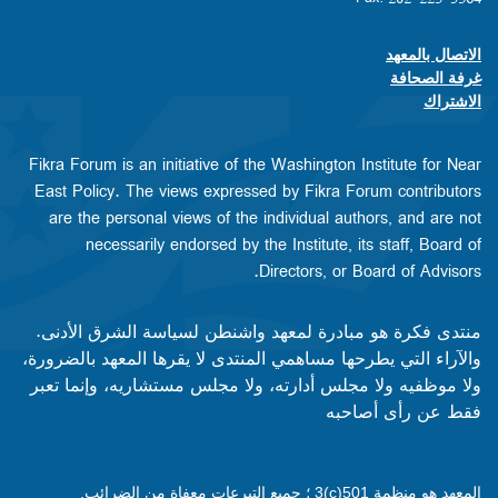
الاتصال بالمعهد
Footer contact links
غرفة الصحافة
الاشتراك
Fikra Forum is an initiative of the Washington Institute for Near
East Policy. The views expressed by Fikra Forum contributors
are the personal views of the individual authors, and are not
necessarily endorsed by the Institute, its staff, Board of
Directors, or Board of Advisors.​​
منتدى فكرة هو مبادرة لمعهد واشنطن لسياسة الشرق الأدنى.
والآراء التي يطرحها مساهمي المنتدى لا يقرها المعهد بالضرورة،
ولا موظفيه ولا مجلس أدارته، ولا مجلس مستشاريه، وإنما تعبر
فقط عن رأى أصاحبه
المعهد هو منظمة 501(c)3 ؛ جميع التبرعات معفاة من الضرائب.