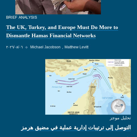
BRIEF ANALYSIS
The UK, Turkey, and Europe Must Do More to
Dismantle Hamas Financial Networks
Matthew Levitt
Michael Jacobson
◆
٠٦‏/٠٨‏/٢٠٢٦
تحليل موجز
التوصل إلى ترتيبات إدارية عملية في مضيق هرمز