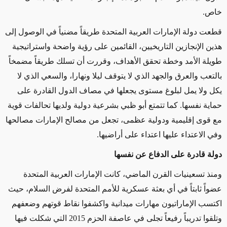
خاص.
قطعت دولة الإمارات العربية المتحدة طريقاً مضنياً في الوصول إلى
هذين الإنجازين التاريخيين، القائمين على رؤية واضحة واستراتيجية
طويلة الأمد وخطة تحقق الأهداف، وقررت أن تسلك طريقاً مضمخاً
بالتعب والعرق والجهد الذي لا يتوقف ليلا ونهارا، والسعي الذي لا
يكل ولا يمل لبلوغ مستوى يجعلها في مصاف الدول القادرة على
حماية نفسها. كما تتمتع أبو ظبي بشرعية دولية ولديها تحالفات قوية
مع قوى إقليمية ودولية عظمى، تجعل من مصالح الإمارات مصالحها
وفي الاعتداء عليها اعتداء على أراضيها.
دولة قادرة على الدفاع عن نفسها
ومنذ تسعينيات القرن الماضي، كانت الإمارات العربية المتحدة
عضواً ثابتاً في أي بعثة عسكرية للأمم المتحدة لفرض السلام، حيث
اكتسب الإماراتيون مهارات ميدانية واكشفوا نقاط قوتهم وضعفهم
وتلقوا تدريباً رفيعاً تجلى في عاصفة الحزم 2015 التي شكلت فيها