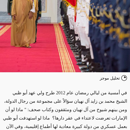
تحليل موجز
في أمسية من ليالي رمضان عام 2012 طرح ولي عهد أبو ظبي
الشيخ محمد بن زايد آل نهيان سؤالاً على مجموعة من رجال الدولة،
ومن بينهم شيوخ من آل نهيان ومثقفون وكتاب صحف: " ماذا لو أن
الإمارات تعرضت لاعتداء في عقر دارها؟ ماذا لو استهدفت أبو ظبي
بعمل عسكري من دولة كبيرة معادية لها أطماع إقليمية، وفي الآن