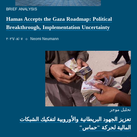
BRIEF ANALYSIS
Hamas Accepts the Gaza Roadmap: Political
Breakthrough, Implementation Uncertainty
Neomi Neumann
◆
٠٧‏/٠٨‏/٢٠٢٦
تحليل موجز
تعزيز الجهود البريطانية والأوروبية لتفكيك الشبكات
المالية لحركة "حماس"