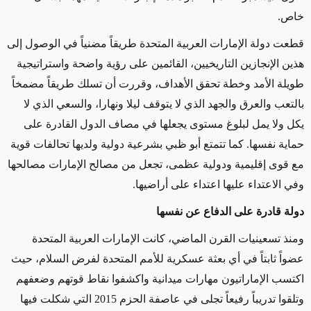
خاص.
قطعت دولة الإمارات العربية المتحدة طريقاً مضنياً في الوصول إلى
هذين الإنجازين التاريخيين، القائمين على رؤية واضحة واستراتيجية
طويلة الأمد وخطة تحقق الأهداف، وقررت أن تسلك طريقاً مضمخاً
بالتعب والعرق والجهد الذي لا يتوقف ليلا ونهارا، والسعي الذي لا
يكل ولا يمل لبلوغ مستوى يجعلها في مصاف الدول القادرة على
حماية نفسها. كما تتمتع أبو ظبي بشرعية دولية ولديها تحالفات قوية
مع قوى إقليمية ودولية عظمى، تجعل من مصالح الإمارات مصالحها
وفي الاعتداء عليها اعتداء على أراضيها.
دولة قادرة على الدفاع عن نفسها
ومنذ تسعينيات القرن الماضي، كانت الإمارات العربية المتحدة
عضواً ثابتاً في أي بعثة عسكرية للأمم المتحدة لفرض السلام، حيث
اكتسب الإماراتيون مهارات ميدانية واكشفوا نقاط قوتهم وضعفهم
وتلقوا تدريباً رفيعاً تجلى في عاصفة الحزم 2015 التي شكلت فيها