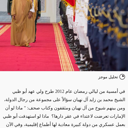
تحليل موجز
في أمسية من ليالي رمضان عام 2012 طرح ولي عهد أبو ظبي
الشيخ محمد بن زايد آل نهيان سؤالاً على مجموعة من رجال الدولة،
ومن بينهم شيوخ من آل نهيان ومثقفون وكتاب صحف: " ماذا لو أن
الإمارات تعرضت لاعتداء في عقر دارها؟ ماذا لو استهدفت أبو ظبي
بعمل عسكري من دولة كبيرة معادية لها أطماع إقليمية، وفي الآن