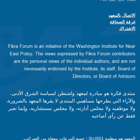
الاتصال بالمعهد
Footer contact links
غرفة الصحافة
الاشتراك
Fikra Forum is an initiative of the Washington Institute for Near
East Policy. The views expressed by Fikra Forum contributors
are the personal views of the individual authors, and are not
necessarily endorsed by the Institute, its staff, Board of
Directors, or Board of Advisors.​​
منتدى فكرة هو مبادرة لمعهد واشنطن لسياسة الشرق الأدنى.
والآراء التي يطرحها مساهمي المنتدى لا يقرها المعهد بالضرورة،
ولا موظفيه ولا مجلس أدارته، ولا مجلس مستشاريه، وإنما تعبر
فقط عن رأى أصاحبه
المعهد هو منظمة 501(c)3 ؛ جميع التبرعات معفاة من الضرائب.