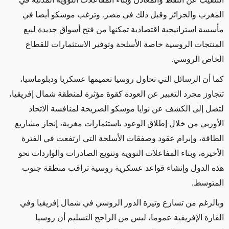
المغرب والجزائر وقبل ذلك في مصر. وترغب موسكو أيضا في
مأسسة استراتيجية اقتصادية تمكنها من فتح أسواق جديدة لبيع
المنتجات الروسية خاصة الأسلحة وتوفير الاستثمارات للقطاع
الخاص الروسي.
كما أن الرسائل التي تحاول روسيا تعميمها عسكريا ودبلوماسيا،
تتجاوز مجرد التعبير عن العودة كقوة مؤثرة لمنطقة شمال إفريقيا،
لتصل إلى الكشف عن نوايا موسكو الصريحة لمنافسة الاتحاد
الأوربي من خلال إطلاق الوعود باستثمارات مغرية، إنجاز مشاريع
الطاقة، وإبرام عقود وصفقات الأسلحة التي ارتفعت في الفترة
الأخيرة، وبناء المفاعلات النووية وتنويع الصادرات والواردات نحو
هذه الدول وإنشاء قواعد عسكرية روسية تراقب منطقة جنوب
المتوسط.
وبالرغم من تسارع وتيرة الدور الروسي في شمال إفريقيا وفي
القارة الإفريقية عموما، ليس من الراجح التسليم أن روسيا