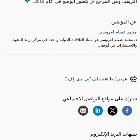
أفريقيا، ومن المرجح أن يتطور الوضع في عام 2019.
عن المؤلفين
محمد عصام لعروسي
د. محمد عصام لعروسي هو أستاذ العلاقات الدولية وباحث في مركز تريند للبحوث
والاستشارات في أبوظبي.
عرض / طباعة ملف "پي. دي. إف."
شارك على مواقع التواصل الاجتماعي
تنبيهات البريد الإلكتروني