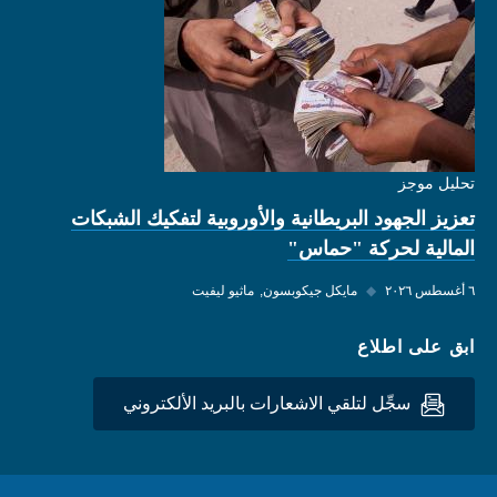
تحليل موجز
تعزيز الجهود البريطانية والأوروبية لتفكيك الشبكات
المالية لحركة "حماس"
٦ أغسطس ٢٠٢٦
◆
مايكل جيكوبسون
ماثيو ليفيت
ابق على اطلاع
سجِّل لتلقي الاشعارات بالبريد الألكتروني