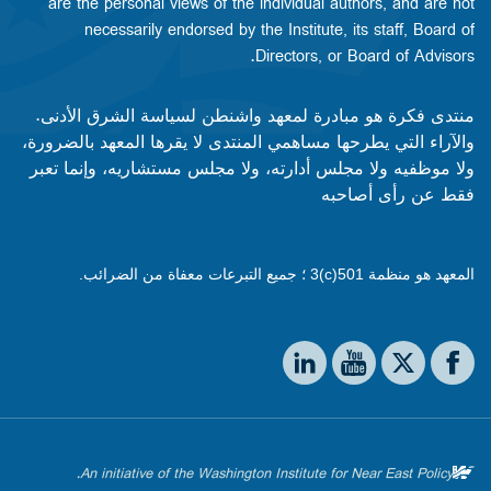
are the personal views of the individual authors, and are not
necessarily endorsed by the Institute, its staff, Board of
Directors, or Board of Advisors.​​
منتدى فكرة هو مبادرة لمعهد واشنطن لسياسة الشرق الأدنى.
والآراء التي يطرحها مساهمي المنتدى لا يقرها المعهد بالضرورة،
ولا موظفيه ولا مجلس أدارته، ولا مجلس مستشاريه، وإنما تعبر
فقط عن رأى أصاحبه
المعهد هو منظمة 501(c)3 ؛ جميع التبرعات معفاة من الضرائب.
Social media
The Washington Institute on LinkedIn
The Washington Institute on YouTube
The Washington Institute on Facebook
The Washington Institute on X
An initiative of the Washington Institute for Near East Policy.