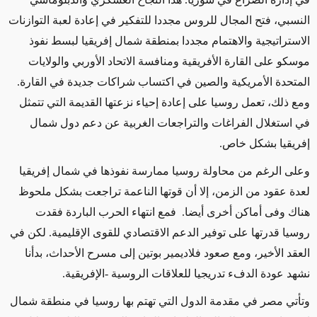
النسبي، فتح المجال للروس مجددا للتفكير في إعادة لعبة التوازنات
الاستراتيجية والاهتمام مجددا بمنطقة شمال إفريقيا لبسط نفوذ
موسكو على القارة الأفريقية ومنافسة الاتحاد الأوربي والولايات
المتحدة الأمريكية والصين في اكتساب شراكات جديدة في القارة.
ومع ذلك، تعمل روسيا على إعادة إحياء نزعتها القديمة التي تتمثل
في استغلال الفراغات والتراجعات الغربية عن دعم دول شمال
إفريقيا بشكل خاص.
وعلى الرغم من محاولة روسيا ممارسة نفوذها في شمال إفريقيا
لعدة عقود من الزمن، إلا أن قوتها الناعمة تراجعت بشكل ملحوظ
هناك وفى أماكن أخرى أيضا. فمع انتهاء الحرب الباردة فقدت
روسيا قدرتها على توفير الدعم الاقتصادي للقوى الإقليمية. لكن في
العقد الأخير، ومع صعود فلاديمير بوتين إلى مسرح الأحداث، بدأنا
نشهد عودة الدفء تدريجيا للعلاقات الروسية -الإفريقية.
وتأتي مصر في مقدمة الدول التي تهتم بها روسيا في منطقة شمال